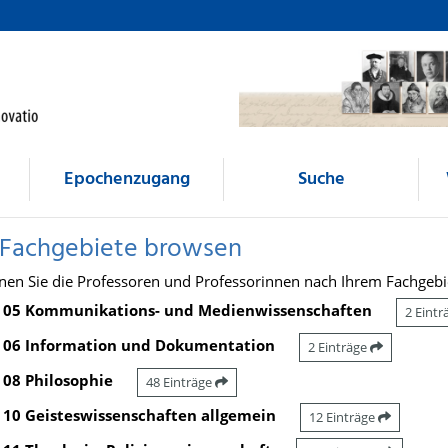
Epochenzugang
Suche
 Fachgebiete browsen
nen Sie die Professoren und Professorinnen nach Ihrem Fachgebi
05 Kommunikations- und Medienwissenschaften
2 Eint
06 Information und Dokumentation
2 Einträge
08 Philosophie
48 Einträge
10 Geisteswissenschaften allgemein
12 Einträge