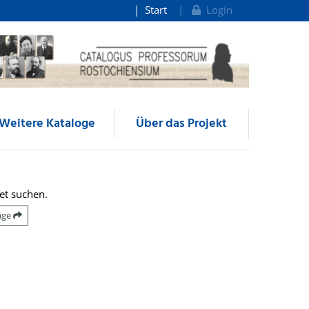
Start
Login
Weitere Kataloge
Über das Projekt
et suchen.
räge