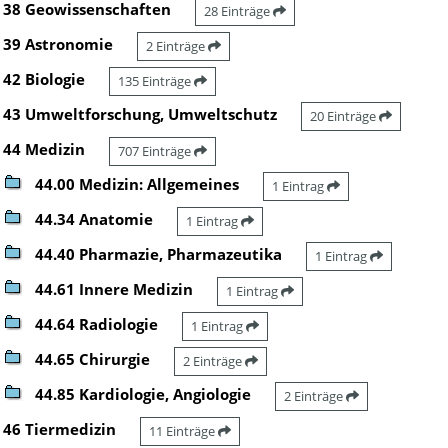
38 Geowissenschaften
28 Einträge
39 Astronomie
2 Einträge
42 Biologie
135 Einträge
43 Umweltforschung, Umweltschutz
20 Einträge
44 Medizin
707 Einträge
44.00 Medizin: Allgemeines
1 Eintrag
44.34 Anatomie
1 Eintrag
44.40 Pharmazie, Pharmazeutika
1 Eintrag
44.61 Innere Medizin
1 Eintrag
44.64 Radiologie
1 Eintrag
44.65 Chirurgie
2 Einträge
44.85 Kardiologie, Angiologie
2 Einträge
46 Tiermedizin
11 Einträge