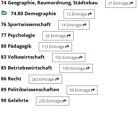
74 Geographie, Raumordnung, Städtebau
21 Einträge
74.80 Demographie
12 Einträge
76 Sportwissenschaft
14 Einträge
77 Psychologie
26 Einträge
80 Pädagogik
113 Einträge
83 Volkswirtschaft
102 Einträge
85 Betriebswirtschaft
100 Einträge
86 Recht
262 Einträge
89 Politikwissenschaften
59 Einträge
90 Gelehrte
220 Einträge