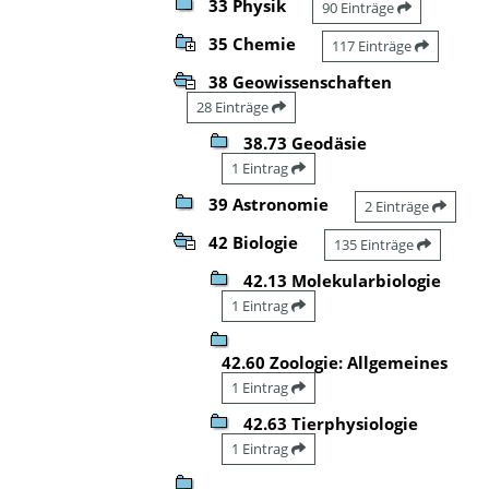
33 Physik
90 Einträge
35 Chemie
117 Einträge
38 Geowissenschaften
28 Einträge
38.73 Geodäsie
1 Eintrag
39 Astronomie
2 Einträge
42 Biologie
135 Einträge
42.13 Molekularbiologie
1 Eintrag
42.60 Zoologie: Allgemeines
1 Eintrag
42.63 Tierphysiologie
1 Eintrag