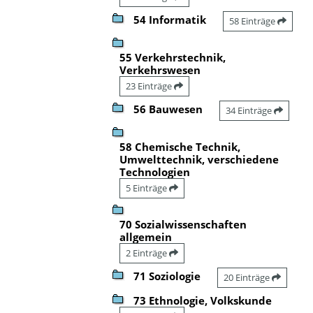
54 Informatik
58 Einträge
55 Verkehrstechnik,
Verkehrswesen
23 Einträge
56 Bauwesen
34 Einträge
58 Chemische Technik,
Umwelttechnik, verschiedene
Technologien
5 Einträge
70 Sozialwissenschaften
allgemein
2 Einträge
71 Soziologie
20 Einträge
73 Ethnologie, Volkskunde