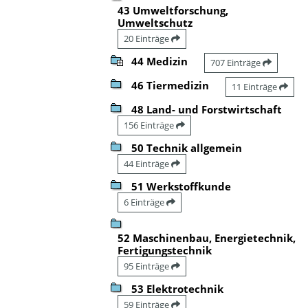
43 Umweltforschung,
Umweltschutz
20 Einträge
44 Medizin
707 Einträge
46 Tiermedizin
11 Einträge
48 Land- und Forstwirtschaft
156 Einträge
50 Technik allgemein
44 Einträge
51 Werkstoffkunde
6 Einträge
52 Maschinenbau, Energietechnik,
Fertigungstechnik
95 Einträge
53 Elektrotechnik
59 Einträge