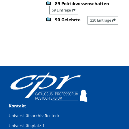
89 Politikwissenschaften
59 Einträge
90 Gelehrte
220 Einträge
Kontakt
Universitätsarchiv Rostock
Universitätsplatz 1