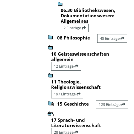
06.30 Bibliothekswesen,
Dokumentationswesen:
Allgemeines
2 Einträge
08 Philosophie
48 Einträge
10 Geisteswissenschaften
allgemein
12 Einträge
11 Theologie,
Religionswissenschaft
197 Einträge
15 Geschichte
123 Einträge
17 Sprach- und
Literaturwissenschaft
28 Einträge