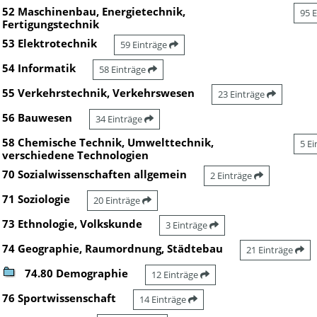
52 Maschinenbau, Energietechnik,
95 
Fertigungstechnik
53 Elektrotechnik
59 Einträge
54 Informatik
58 Einträge
55 Verkehrstechnik, Verkehrswesen
23 Einträge
56 Bauwesen
34 Einträge
58 Chemische Technik, Umwelttechnik,
5 E
verschiedene Technologien
70 Sozialwissenschaften allgemein
2 Einträge
71 Soziologie
20 Einträge
73 Ethnologie, Volkskunde
3 Einträge
74 Geographie, Raumordnung, Städtebau
21 Einträge
74.80 Demographie
12 Einträge
76 Sportwissenschaft
14 Einträge