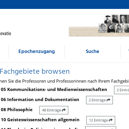
Epochenzugang
Suche
 Fachgebiete browsen
nen Sie die Professoren und Professorinnen nach Ihrem Fachgebi
05 Kommunikations- und Medienwissenschaften
2 Eint
06 Information und Dokumentation
2 Einträge
08 Philosophie
48 Einträge
10 Geisteswissenschaften allgemein
12 Einträge