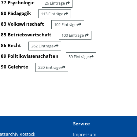
77 Psychologie
26 Einträge
80 Pädagogik
113 Einträge
83 Volkswirtschaft
102 Einträge
85 Betriebswirtschaft
100 Einträge
86 Recht
262 Einträge
89 Politikwissenschaften
59 Einträge
90 Gelehrte
220 Einträge
Service
ätsarchiv Rostock
Impressum