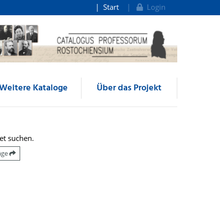
Start
Login
Weitere Kataloge
Über das Projekt
et suchen.
räge