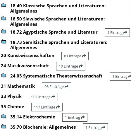
18.40 Klassische Sprachen und Literaturen:
Allgemeines
18.50 Slawische Sprachen und Literaturen:
Allgemeines
18.72 Ägyptische Sprache und Literatur
1 Eintrag
18.73 Semitische Sprachen und Literaturen:
Allgemeines
20 Kunstwissenschaften
8 Einträge
24 Musikwissenschaft
10 Einträge
24.05 Systematische Theaterwissenschaft
1 Eintrag
31 Mathematik
96 Einträge
33 Physik
90 Einträge
35 Chemie
117 Einträge
35.14 Elektrochemie
1 Eintrag
35.70 Biochemie: Allgemeines
1 Eintrag