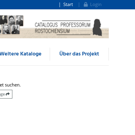
Start
Login
Weitere Kataloge
Über das Projekt
et suchen.
räge