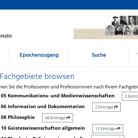
Epochenzugang
Suche
 Fachgebiete browsen
nen Sie die Professoren und Professorinnen nach Ihrem Fachgebi
05 Kommunikations- und Medienwissenschaften
2 Eint
06 Information und Dokumentation
2 Einträge
08 Philosophie
48 Einträge
10 Geisteswissenschaften allgemein
12 Einträge