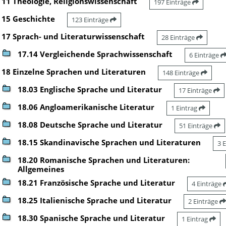
11 Theologie, Religionswissenschaft
197 Einträge
15 Geschichte
123 Einträge
17 Sprach- und Literaturwissenschaft
28 Einträge
17.14 Vergleichende Sprachwissenschaft
6 Einträge
18 Einzelne Sprachen und Literaturen
148 Einträge
18.03 Englische Sprache und Literatur
17 Einträge
18.06 Angloamerikanische Literatur
1 Eintrag
18.08 Deutsche Sprache und Literatur
51 Einträge
18.15 Skandinavische Sprachen und Literaturen
3 
18.20 Romanische Sprachen und Literaturen:
Allgemeines
18.21 Französische Sprache und Literatur
4 Einträge
18.25 Italienische Sprache und Literatur
2 Einträge
18.30 Spanische Sprache und Literatur
1 Eintrag