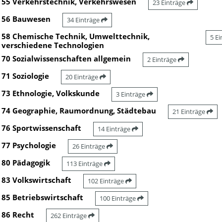
55 Verkehrstechnik, Verkehrswesen
23 Einträge
56 Bauwesen
34 Einträge
58 Chemische Technik, Umwelttechnik,
5 E
verschiedene Technologien
70 Sozialwissenschaften allgemein
2 Einträge
71 Soziologie
20 Einträge
73 Ethnologie, Volkskunde
3 Einträge
74 Geographie, Raumordnung, Städtebau
21 Einträge
76 Sportwissenschaft
14 Einträge
77 Psychologie
26 Einträge
80 Pädagogik
113 Einträge
83 Volkswirtschaft
102 Einträge
85 Betriebswirtschaft
100 Einträge
86 Recht
262 Einträge