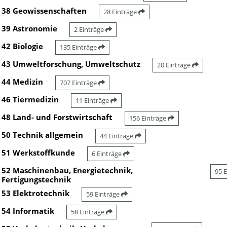
38 Geowissenschaften
28 Einträge
39 Astronomie
2 Einträge
42 Biologie
135 Einträge
43 Umweltforschung, Umweltschutz
20 Einträge
44 Medizin
707 Einträge
46 Tiermedizin
11 Einträge
48 Land- und Forstwirtschaft
156 Einträge
50 Technik allgemein
44 Einträge
51 Werkstoffkunde
6 Einträge
52 Maschinenbau, Energietechnik,
95 
Fertigungstechnik
53 Elektrotechnik
59 Einträge
54 Informatik
58 Einträge