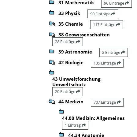
31 Mathematik
96 Einträge
33 Physik
90 Einträge
35 Chemie
117 Einträge
38 Geowissenschaften
28 Einträge
39 Astronomie
2 Einträge
42 Biologie
135 Einträge
43 Umweltforschung,
Umweltschutz
20 Einträge
44 Medizin
707 Einträge
44.00 Medizin: Allgemeines
1 Eintrag
44.34 Anatomie