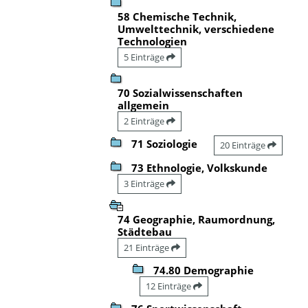
58 Chemische Technik,
Umwelttechnik, verschiedene
Technologien
5 Einträge
70 Sozialwissenschaften
allgemein
2 Einträge
71 Soziologie
20 Einträge
73 Ethnologie, Volkskunde
3 Einträge
74 Geographie, Raumordnung,
Städtebau
21 Einträge
74.80 Demographie
12 Einträge