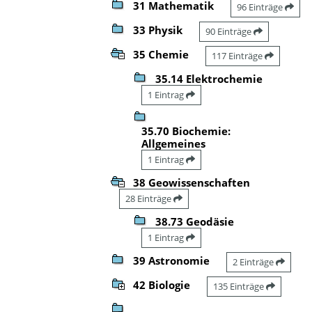
31 Mathematik
96 Einträge
33 Physik
90 Einträge
35 Chemie
117 Einträge
35.14 Elektrochemie
1 Eintrag
35.70 Biochemie:
Allgemeines
1 Eintrag
38 Geowissenschaften
28 Einträge
38.73 Geodäsie
1 Eintrag
39 Astronomie
2 Einträge
42 Biologie
135 Einträge