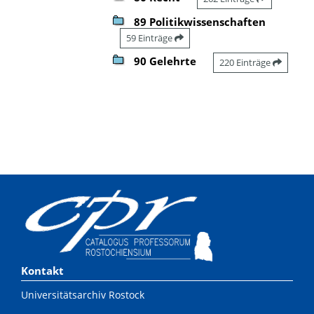
89 Politikwissenschaften
59 Einträge
90 Gelehrte
220 Einträge
Kontakt
Universitätsarchiv Rostock