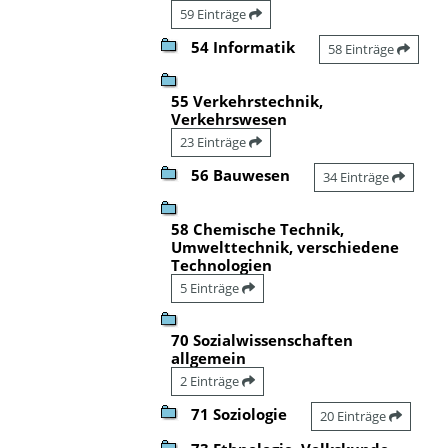
59 Einträge
54 Informatik
58 Einträge
55 Verkehrstechnik,
Verkehrswesen
23 Einträge
56 Bauwesen
34 Einträge
58 Chemische Technik,
Umwelttechnik, verschiedene
Technologien
5 Einträge
70 Sozialwissenschaften
allgemein
2 Einträge
71 Soziologie
20 Einträge