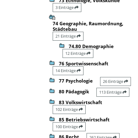
73 Ethnologie, Volkskunde
3 Einträge
74 Geographie, Raumordnung,
Städtebau
21 Einträge
74.80 Demographie
12 Einträge
76 Sportwissenschaft
14 Einträge
77 Psychologie
26 Einträge
80 Pädagogik
113 Einträge
83 Volkswirtschaft
102 Einträge
85 Betriebswirtschaft
100 Einträge
86 Recht
262 Einträge