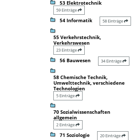
53 Elektrotechnik
59 Einträge
54 Informatik
58 Einträge
55 Verkehrstechnik,
Verkehrswesen
23 Einträge
56 Bauwesen
34 Einträge
58 Chemische Technik,
Umwelttechnik, verschiedene
Technologien
5 Einträge
70 Sozialwissenschaften
allgemein
2 Einträge
71 Soziologie
20 Einträge