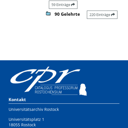
59 Einträge
90 Gelehrte
220 Einträge
Kontakt
Universitätsarchiv Rostock
Universitätsplatz 1
18055 Rostock