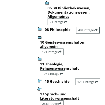
06.30 Bibliothekswesen,
Dokumentationswesen:
Allgemeines
2 Einträge
08 Philosophie
48 Einträge
10 Geisteswissenschaften
allgemein
12 Einträge
11 Theologie,
Religionswissenschaft
197 Einträge
15 Geschichte
123 Einträge
17 Sprach- und
Literaturwissenschaft
28 Einträge