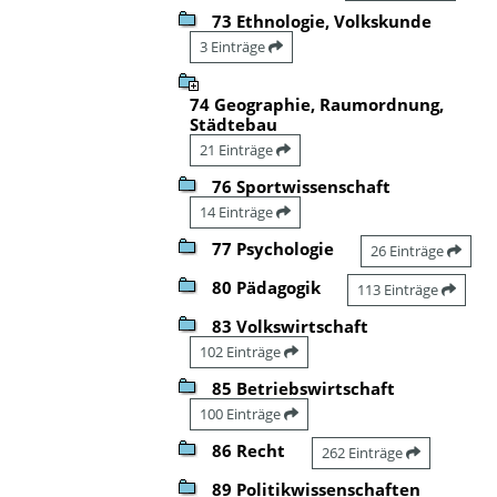
73 Ethnologie, Volkskunde
3 Einträge
74 Geographie, Raumordnung,
Städtebau
21 Einträge
76 Sportwissenschaft
14 Einträge
77 Psychologie
26 Einträge
80 Pädagogik
113 Einträge
83 Volkswirtschaft
102 Einträge
85 Betriebswirtschaft
100 Einträge
86 Recht
262 Einträge
89 Politikwissenschaften