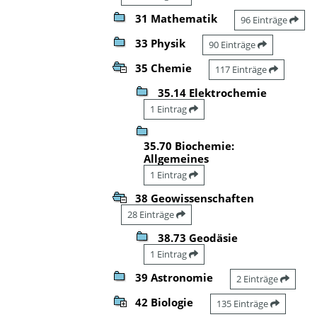
31 Mathematik
96 Einträge
33 Physik
90 Einträge
35 Chemie
117 Einträge
35.14 Elektrochemie
1 Eintrag
35.70 Biochemie:
Allgemeines
1 Eintrag
38 Geowissenschaften
28 Einträge
38.73 Geodäsie
1 Eintrag
39 Astronomie
2 Einträge
42 Biologie
135 Einträge