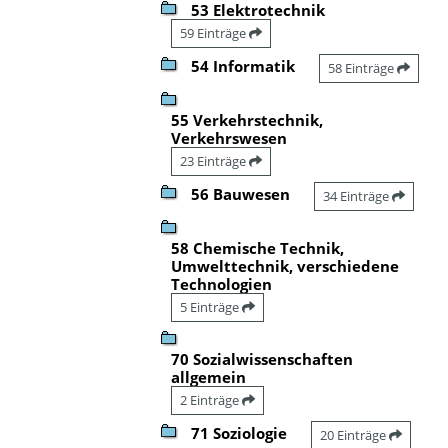
53 Elektrotechnik
59 Einträge
54 Informatik
58 Einträge
55 Verkehrstechnik,
Verkehrswesen
23 Einträge
56 Bauwesen
34 Einträge
58 Chemische Technik,
Umwelttechnik, verschiedene
Technologien
5 Einträge
70 Sozialwissenschaften
allgemein
2 Einträge
71 Soziologie
20 Einträge