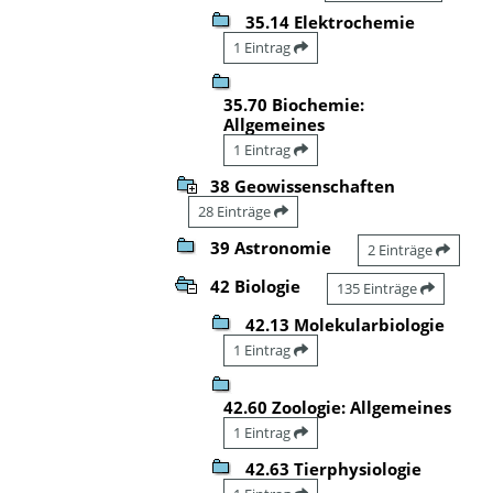
35.14 Elektrochemie
1 Eintrag
35.70 Biochemie:
Allgemeines
1 Eintrag
38 Geowissenschaften
28 Einträge
39 Astronomie
2 Einträge
42 Biologie
135 Einträge
42.13 Molekularbiologie
1 Eintrag
42.60 Zoologie: Allgemeines
1 Eintrag
42.63 Tierphysiologie