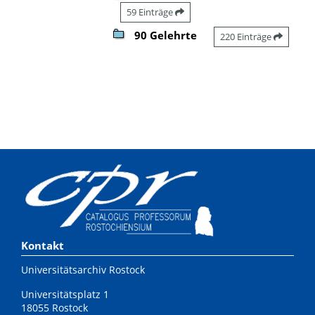
59 Einträge
90 Gelehrte
220 Einträge
Kontakt
Universitätsarchiv Rostock
Universitätsplatz 1
18055 Rostock