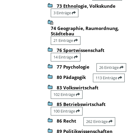
73 Ethnologie, Volkskunde
3 Einträge
74 Geographie, Raumordnung,
Städtebau
21 Einträge
76 Sportwissenschaft
14 Einträge
77 Psychologie
26 Einträge
80 Pädagogik
113 Einträge
83 Volkswirtschaft
102 Einträge
85 Betriebswirtschaft
100 Einträge
86 Recht
262 Einträge
89 Politikwissenschaften