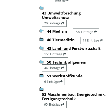
1 Eintrag
43 Umweltforschung,
Umweltschutz
20 Einträge
44 Medizin
707 Einträge
46 Tiermedizin
11 Einträge
48 Land- und Forstwirtschaft
156 Einträge
50 Technik allgemein
44 Einträge
51 Werkstoffkunde
6 Einträge
52 Maschinenbau, Energietechnik,
Fertigungstechnik
95 Einträge