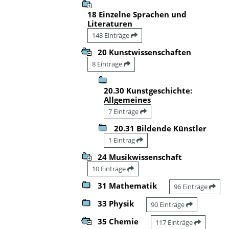
18 Einzelne Sprachen und
Literaturen
148 Einträge
20 Kunstwissenschaften
8 Einträge
20.30 Kunstgeschichte:
Allgemeines
7 Einträge
20.31 Bildende Künstler
1 Eintrag
24 Musikwissenschaft
10 Einträge
31 Mathematik
96 Einträge
33 Physik
90 Einträge
35 Chemie
117 Einträge