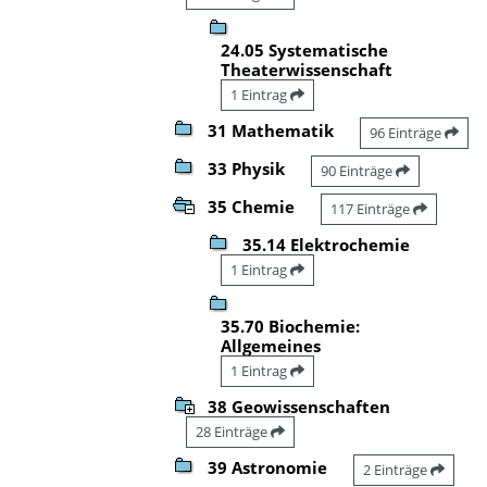
24.05 Systematische
Theaterwissenschaft
1 Eintrag
31 Mathematik
96 Einträge
33 Physik
90 Einträge
35 Chemie
117 Einträge
35.14 Elektrochemie
1 Eintrag
35.70 Biochemie:
Allgemeines
1 Eintrag
38 Geowissenschaften
28 Einträge
39 Astronomie
2 Einträge