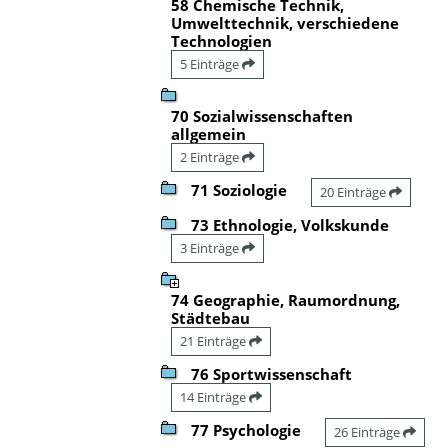
58 Chemische Technik,
Umwelttechnik, verschiedene
Technologien
5 Einträge
70 Sozialwissenschaften
allgemein
2 Einträge
71 Soziologie
20 Einträge
73 Ethnologie, Volkskunde
3 Einträge
74 Geographie, Raumordnung,
Städtebau
21 Einträge
76 Sportwissenschaft
14 Einträge
77 Psychologie
26 Einträge