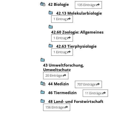
42 Biologie
135 Einträge
42.13 Molekularbiologie
1 Eintrag
42.60 Zoologie: Allgemeines
1 Eintrag
42.63 Tierphysiologie
1 Eintrag
43 Umweltforschung,
Umweltschutz
20 Einträge
44 Medizin
707 Einträge
46 Tiermedizin
11 Einträge
48 Land- und Forstwirtschaft
156 Einträge