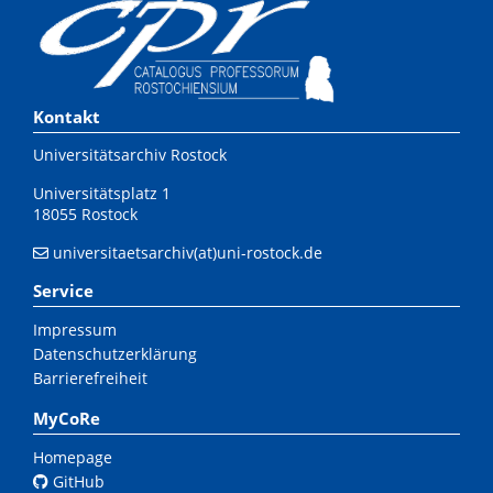
Kontakt
Universitätsarchiv Rostock
Universitätsplatz 1
18055 Rostock
universitaetsarchiv(at)uni-rostock.de
Service
Impressum
Datenschutzerklärung
Barrierefreiheit
MyCoRe
Homepage
GitHub