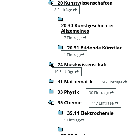
20 Kunstwissenschaften
8 Einträge
20.30 Kunstgeschichte:
Allgemeines
7 Einträge
20.31 Bildende Künstler
1 Eintrag
24 Musikwissenschaft
10 Einträge
31 Mathematik
96 Einträge
33 Physik
90 Einträge
35 Chemie
117 Einträge
35.14 Elektrochemie
1 Eintrag