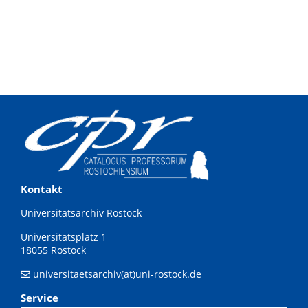
Kontakt
Universitätsarchiv Rostock
Universitätsplatz 1
18055 Rostock
universitaetsarchiv(at)uni-rostock.de
Service