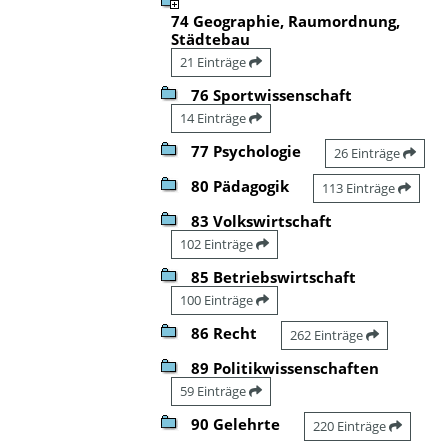
74 Geographie, Raumordnung,
Städtebau
21 Einträge
76 Sportwissenschaft
14 Einträge
77 Psychologie
26 Einträge
80 Pädagogik
113 Einträge
83 Volkswirtschaft
102 Einträge
85 Betriebswirtschaft
100 Einträge
86 Recht
262 Einträge
89 Politikwissenschaften
59 Einträge
90 Gelehrte
220 Einträge