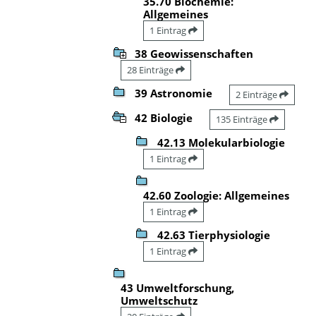
35.70 Biochemie:
Allgemeines
1 Eintrag
38 Geowissenschaften
28 Einträge
39 Astronomie
2 Einträge
42 Biologie
135 Einträge
42.13 Molekularbiologie
1 Eintrag
42.60 Zoologie: Allgemeines
1 Eintrag
42.63 Tierphysiologie
1 Eintrag
43 Umweltforschung,
Umweltschutz