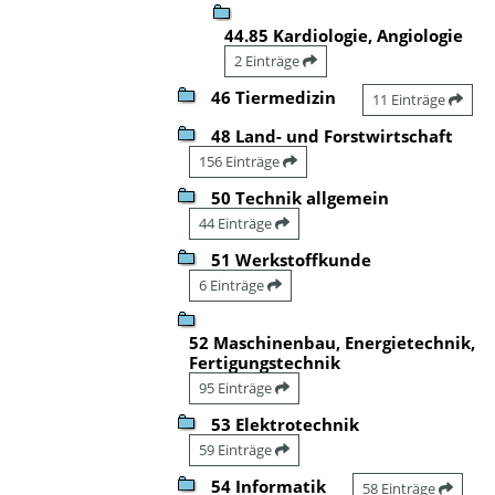
44.85 Kardiologie, Angiologie
2 Einträge
46 Tiermedizin
11 Einträge
48 Land- und Forstwirtschaft
156 Einträge
50 Technik allgemein
44 Einträge
51 Werkstoffkunde
6 Einträge
52 Maschinenbau, Energietechnik,
Fertigungstechnik
95 Einträge
53 Elektrotechnik
59 Einträge
54 Informatik
58 Einträge