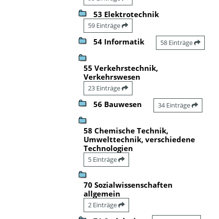
53 Elektrotechnik
59 Einträge
54 Informatik
58 Einträge
55 Verkehrstechnik,
Verkehrswesen
23 Einträge
56 Bauwesen
34 Einträge
58 Chemische Technik,
Umwelttechnik, verschiedene
Technologien
5 Einträge
70 Sozialwissenschaften
allgemein
2 Einträge