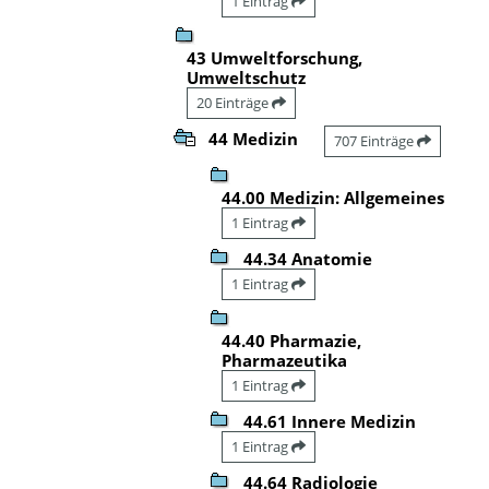
1 Eintrag
43 Umweltforschung,
Umweltschutz
20 Einträge
44 Medizin
707 Einträge
44.00 Medizin: Allgemeines
1 Eintrag
44.34 Anatomie
1 Eintrag
44.40 Pharmazie,
Pharmazeutika
1 Eintrag
44.61 Innere Medizin
1 Eintrag
44.64 Radiologie