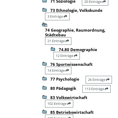
71 Soziologie
20 Einträge
73 Ethnologie, Volkskunde
3 Einträge
74 Geographie, Raumordnung,
Städtebau
21 Einträge
74.80 Demographie
12 Einträge
76 Sportwissenschaft
14 Einträge
77 Psychologie
26 Einträge
80 Pädagogik
113 Einträge
83 Volkswirtschaft
102 Einträge
85 Betriebswirtschaft