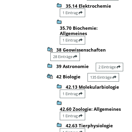
35.14 Elektrochemie
1 Eintrag
35.70 Biochemie:
Allgemeines
1 Eintrag
38 Geowissenschaften
28 Einträge
39 Astronomie
2 Einträge
42 Biologie
135 Einträge
42.13 Molekularbiologie
1 Eintrag
42.60 Zoologie: Allgemeines
1 Eintrag
42.63 Tierphysiologie