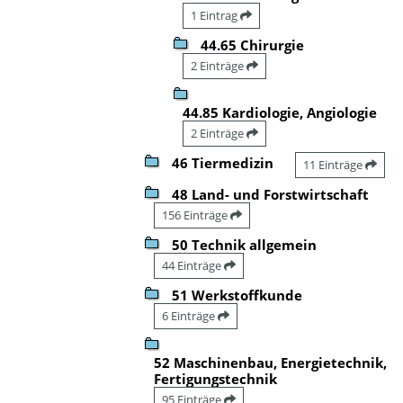
1 Eintrag
44.65 Chirurgie
2 Einträge
44.85 Kardiologie, Angiologie
2 Einträge
46 Tiermedizin
11 Einträge
48 Land- und Forstwirtschaft
156 Einträge
50 Technik allgemein
44 Einträge
51 Werkstoffkunde
6 Einträge
52 Maschinenbau, Energietechnik,
Fertigungstechnik
95 Einträge