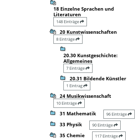
18 Einzelne Sprachen und
Literaturen
148 Einträge
20 Kunstwissenschaften
8 Einträge
20.30 Kunstgeschichte:
Allgemeines
7 Einträge
20.31 Bildende Künstler
1 Eintrag
24 Musikwissenschaft
10 Einträge
31 Mathematik
96 Einträge
33 Physik
90 Einträge
35 Chemie
117 Einträge