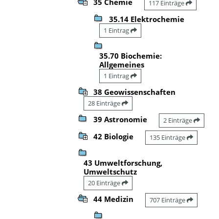
35 Chemie
117 Einträge
35.14 Elektrochemie
1 Eintrag
35.70 Biochemie:
Allgemeines
1 Eintrag
38 Geowissenschaften
28 Einträge
39 Astronomie
2 Einträge
42 Biologie
135 Einträge
43 Umweltforschung,
Umweltschutz
20 Einträge
44 Medizin
707 Einträge