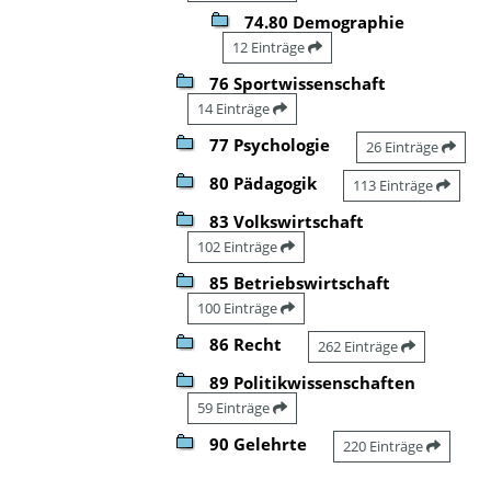
74.80 Demographie
12 Einträge
76 Sportwissenschaft
14 Einträge
77 Psychologie
26 Einträge
80 Pädagogik
113 Einträge
83 Volkswirtschaft
102 Einträge
85 Betriebswirtschaft
100 Einträge
86 Recht
262 Einträge
89 Politikwissenschaften
59 Einträge
90 Gelehrte
220 Einträge