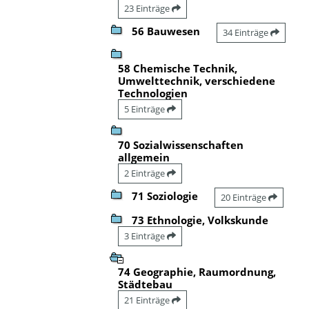
23 Einträge
56 Bauwesen
34 Einträge
58 Chemische Technik,
Umwelttechnik, verschiedene
Technologien
5 Einträge
70 Sozialwissenschaften
allgemein
2 Einträge
71 Soziologie
20 Einträge
73 Ethnologie, Volkskunde
3 Einträge
74 Geographie, Raumordnung,
Städtebau
21 Einträge