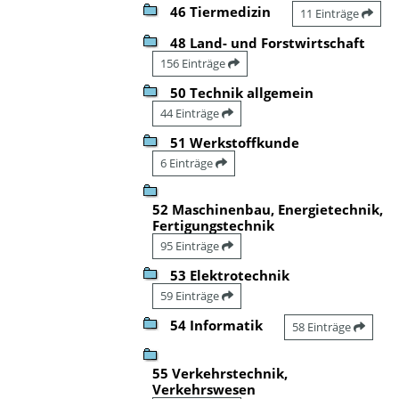
46 Tiermedizin
11 Einträge
48 Land- und Forstwirtschaft
156 Einträge
50 Technik allgemein
44 Einträge
51 Werkstoffkunde
6 Einträge
52 Maschinenbau, Energietechnik,
Fertigungstechnik
95 Einträge
53 Elektrotechnik
59 Einträge
54 Informatik
58 Einträge
55 Verkehrstechnik,
Verkehrswesen