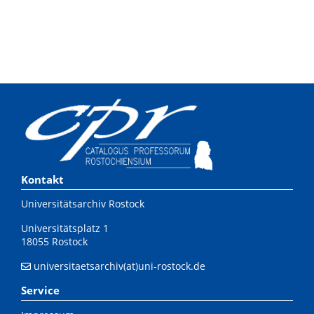
Kontakt
Universitätsarchiv Rostock
Universitätsplatz 1
18055 Rostock
universitaetsarchiv(at)uni-rostock.de
Service