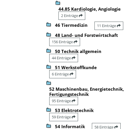
44.85 Kardiologie, Angiologie
2 Einträge
46 Tiermedizin
11 Einträge
48 Land- und Forstwirtschaft
156 Einträge
50 Technik allgemein
44 Einträge
51 Werkstoffkunde
6 Einträge
52 Maschinenbau, Energietechnik,
Fertigungstechnik
95 Einträge
53 Elektrotechnik
59 Einträge
54 Informatik
58 Einträge