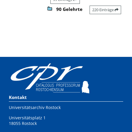
90 Gelehrte
220 Einträge
Kontakt
Universitätsarchiv Rostock
Universitätsplatz 1
18055 Rostock