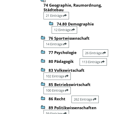
74 Geographie, Raumordnung,
Städtebau
21 Einträge
74.80 Demographie
12 Einträge
76 Sportwissenschaft
14 Einträge
77 Psychologie
26 Einträge
80 Pädagogik
113 Einträge
83 Volkswirtschaft
102 Einträge
85 Betriebswirtschaft
100 Einträge
86 Recht
262 Einträge
89 Politikwissenschaften
59 Einträge