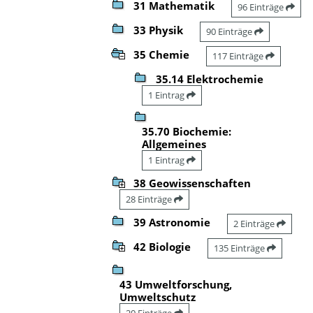
31 Mathematik
96 Einträge
33 Physik
90 Einträge
35 Chemie
117 Einträge
35.14 Elektrochemie
1 Eintrag
35.70 Biochemie:
Allgemeines
1 Eintrag
38 Geowissenschaften
28 Einträge
39 Astronomie
2 Einträge
42 Biologie
135 Einträge
43 Umweltforschung,
Umweltschutz
20 Einträge