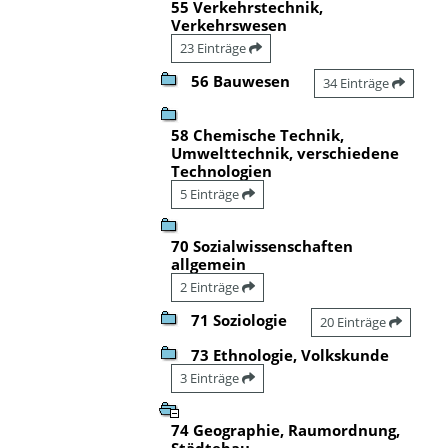
55 Verkehrstechnik,
Verkehrswesen
23 Einträge
56 Bauwesen
34 Einträge
58 Chemische Technik,
Umwelttechnik, verschiedene
Technologien
5 Einträge
70 Sozialwissenschaften
allgemein
2 Einträge
71 Soziologie
20 Einträge
73 Ethnologie, Volkskunde
3 Einträge
74 Geographie, Raumordnung,
Städtebau