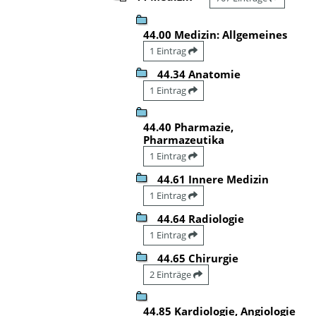
44.00 Medizin: Allgemeines
1 Eintrag
44.34 Anatomie
1 Eintrag
44.40 Pharmazie,
Pharmazeutika
1 Eintrag
44.61 Innere Medizin
1 Eintrag
44.64 Radiologie
1 Eintrag
44.65 Chirurgie
2 Einträge
44.85 Kardiologie, Angiologie