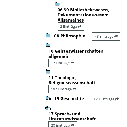
06.30 Bibliothekswesen,
Dokumentationswesen:
Allgemeines
2 Einträge
08 Philosophie
48 Einträge
10 Geisteswissenschaften
allgemein
12 Einträge
11 Theologie,
Religionswissenschaft
197 Einträge
15 Geschichte
123 Einträge
17 Sprach- und
Literaturwissenschaft
28 Einträge