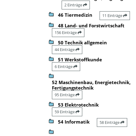
2 Einträge
46 Tiermedizin
11 Einträge
48 Land- und Forstwirtschaft
156 Einträge
50 Technik allgemein
44 Einträge
51 Werkstoffkunde
6 Einträge
52 Maschinenbau, Energietechnik,
Fertigungstechnik
95 Einträge
53 Elektrotechnik
59 Einträge
54 Informatik
58 Einträge