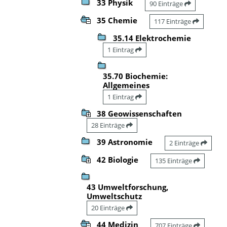
33 Physik
90 Einträge
35 Chemie
117 Einträge
35.14 Elektrochemie
1 Eintrag
35.70 Biochemie:
Allgemeines
1 Eintrag
38 Geowissenschaften
28 Einträge
39 Astronomie
2 Einträge
42 Biologie
135 Einträge
43 Umweltforschung,
Umweltschutz
20 Einträge
44 Medizin
707 Einträge