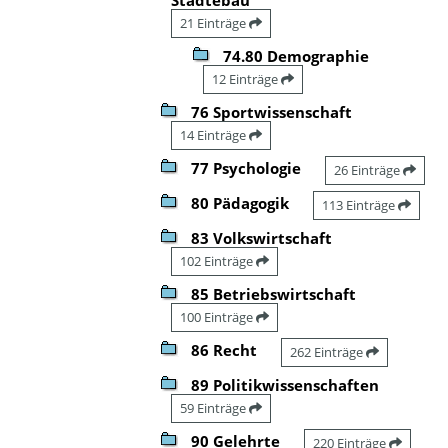
21 Einträge
74.80 Demographie
12 Einträge
76 Sportwissenschaft
14 Einträge
77 Psychologie
26 Einträge
80 Pädagogik
113 Einträge
83 Volkswirtschaft
102 Einträge
85 Betriebswirtschaft
100 Einträge
86 Recht
262 Einträge
89 Politikwissenschaften
59 Einträge
90 Gelehrte
220 Einträge