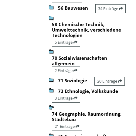
56 Bauwesen
34 Einträge
58 Chemische Technik,
Umwelttechnik, verschiedene
Technologien
5 Einträge
70 Sozialwissenschaften
allgemein
2 Einträge
71 Soziologie
20 Einträge
73 Ethnologie, Volkskunde
3 Einträge
74 Geographie, Raumordnung,
Städtebau
21 Einträge