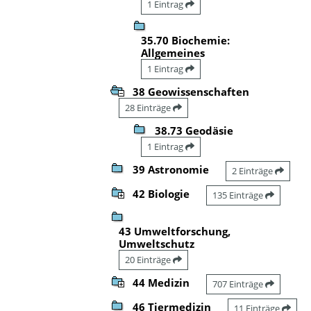
1 Eintrag
35.70 Biochemie:
Allgemeines
1 Eintrag
38 Geowissenschaften
28 Einträge
38.73 Geodäsie
1 Eintrag
39 Astronomie
2 Einträge
42 Biologie
135 Einträge
43 Umweltforschung,
Umweltschutz
20 Einträge
44 Medizin
707 Einträge
46 Tiermedizin
11 Einträge