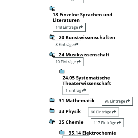
18 Einzelne Sprachen und
Literaturen
148 Einträge
20 Kunstwissenschaften
8 Einträge
24 Musikwissenschaft
10 Einträge
24.05 Systematische
Theaterwissenschaft
1 Eintrag
31 Mathematik
96 Einträge
33 Physik
90 Einträge
35 Chemie
117 Einträge
35.14 Elektrochemie