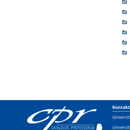
Kontakt
Universit
Universit