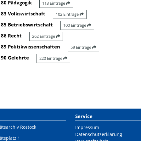
80 Pädagogik
113 Einträge
83 Volkswirtschaft
102 Einträge
85 Betriebswirtschaft
100 Einträge
86 Recht
262 Einträge
89 Politikwissenschaften
59 Einträge
90 Gelehrte
220 Einträge
Service
ätsarchiv Rostock
Impressum
Datenschutzerklärung
ätsplatz 1