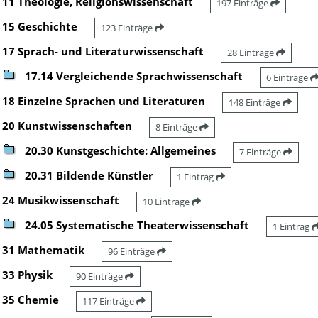
11 Theologie, Religionswissenschaft
197 Einträge
15 Geschichte
123 Einträge
17 Sprach- und Literaturwissenschaft
28 Einträge
17.14 Vergleichende Sprachwissenschaft
6 Einträge
18 Einzelne Sprachen und Literaturen
148 Einträge
20 Kunstwissenschaften
8 Einträge
20.30 Kunstgeschichte: Allgemeines
7 Einträge
20.31 Bildende Künstler
1 Eintrag
24 Musikwissenschaft
10 Einträge
24.05 Systematische Theaterwissenschaft
1 Eintrag
31 Mathematik
96 Einträge
33 Physik
90 Einträge
35 Chemie
117 Einträge