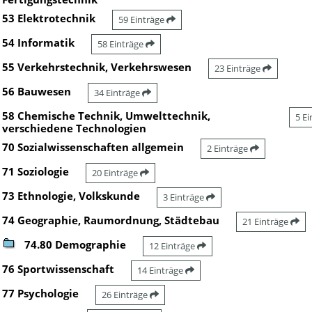
53 Elektrotechnik
59 Einträge
54 Informatik
58 Einträge
55 Verkehrstechnik, Verkehrswesen
23 Einträge
56 Bauwesen
34 Einträge
58 Chemische Technik, Umwelttechnik,
5 E
verschiedene Technologien
70 Sozialwissenschaften allgemein
2 Einträge
71 Soziologie
20 Einträge
73 Ethnologie, Volkskunde
3 Einträge
74 Geographie, Raumordnung, Städtebau
21 Einträge
74.80 Demographie
12 Einträge
76 Sportwissenschaft
14 Einträge
77 Psychologie
26 Einträge