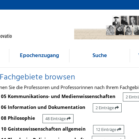
Epochenzugang
Suche
 Fachgebiete browsen
nen Sie die Professoren und Professorinnen nach Ihrem Fachgebi
05 Kommunikations- und Medienwissenschaften
2 Eint
06 Information und Dokumentation
2 Einträge
08 Philosophie
48 Einträge
10 Geisteswissenschaften allgemein
12 Einträge