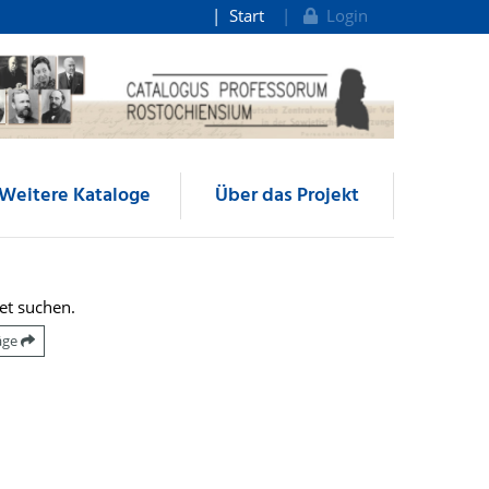
Start
Login
Weitere Kataloge
Über das Projekt
et suchen.
räge