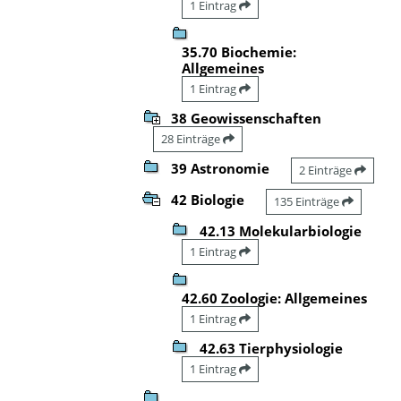
1 Eintrag
35.70 Biochemie:
Allgemeines
1 Eintrag
38 Geowissenschaften
28 Einträge
39 Astronomie
2 Einträge
42 Biologie
135 Einträge
42.13 Molekularbiologie
1 Eintrag
42.60 Zoologie: Allgemeines
1 Eintrag
42.63 Tierphysiologie
1 Eintrag