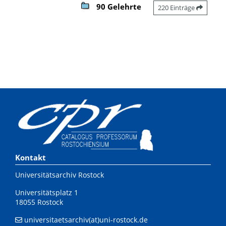
90 Gelehrte
220 Einträge
Kontakt
Universitätsarchiv Rostock
Universitätsplatz 1
18055 Rostock
universitaetsarchiv(at)uni-rostock.de