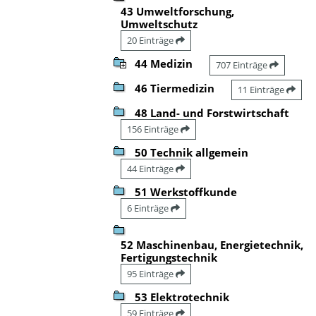
43 Umweltforschung,
Umweltschutz
20 Einträge
44 Medizin
707 Einträge
46 Tiermedizin
11 Einträge
48 Land- und Forstwirtschaft
156 Einträge
50 Technik allgemein
44 Einträge
51 Werkstoffkunde
6 Einträge
52 Maschinenbau, Energietechnik,
Fertigungstechnik
95 Einträge
53 Elektrotechnik
59 Einträge