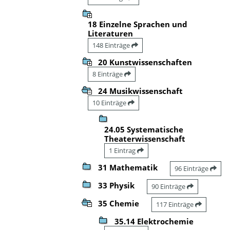
18 Einzelne Sprachen und
Literaturen
148 Einträge
20 Kunstwissenschaften
8 Einträge
24 Musikwissenschaft
10 Einträge
24.05 Systematische
Theaterwissenschaft
1 Eintrag
31 Mathematik
96 Einträge
33 Physik
90 Einträge
35 Chemie
117 Einträge
35.14 Elektrochemie