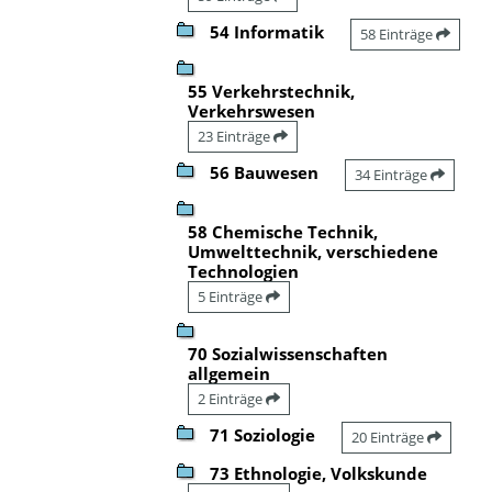
54 Informatik
58 Einträge
55 Verkehrstechnik,
Verkehrswesen
23 Einträge
56 Bauwesen
34 Einträge
58 Chemische Technik,
Umwelttechnik, verschiedene
Technologien
5 Einträge
70 Sozialwissenschaften
allgemein
2 Einträge
71 Soziologie
20 Einträge
73 Ethnologie, Volkskunde