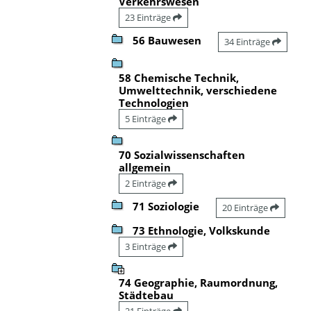
Verkehrswesen
23 Einträge
56 Bauwesen
34 Einträge
58 Chemische Technik,
Umwelttechnik, verschiedene
Technologien
5 Einträge
70 Sozialwissenschaften
allgemein
2 Einträge
71 Soziologie
20 Einträge
73 Ethnologie, Volkskunde
3 Einträge
74 Geographie, Raumordnung,
Städtebau
21 Einträge