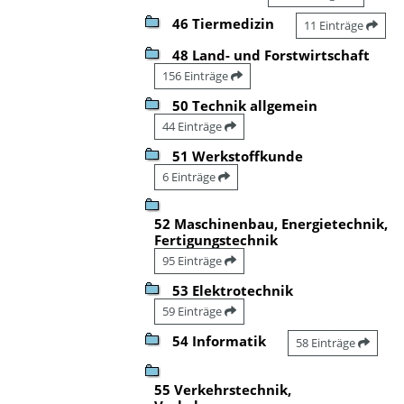
46 Tiermedizin
11 Einträge
48 Land- und Forstwirtschaft
156 Einträge
50 Technik allgemein
44 Einträge
51 Werkstoffkunde
6 Einträge
52 Maschinenbau, Energietechnik,
Fertigungstechnik
95 Einträge
53 Elektrotechnik
59 Einträge
54 Informatik
58 Einträge
55 Verkehrstechnik,