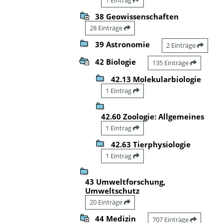
38 Geowissenschaften
28 Einträge
39 Astronomie
2 Einträge
42 Biologie
135 Einträge
42.13 Molekularbiologie
1 Eintrag
42.60 Zoologie: Allgemeines
1 Eintrag
42.63 Tierphysiologie
1 Eintrag
43 Umweltforschung,
Umweltschutz
20 Einträge
44 Medizin
707 Einträge