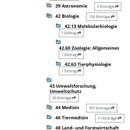
39 Astronomie
2 Einträge
42 Biologie
135 Einträge
42.13 Molekularbiologie
1 Eintrag
42.60 Zoologie: Allgemeines
1 Eintrag
42.63 Tierphysiologie
1 Eintrag
43 Umweltforschung,
Umweltschutz
20 Einträge
44 Medizin
707 Einträge
46 Tiermedizin
11 Einträge
48 Land- und Forstwirtschaft