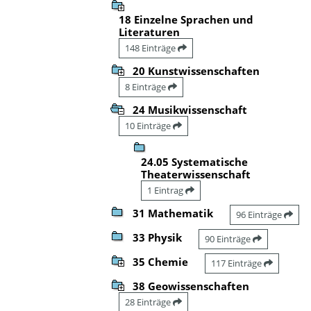
18 Einzelne Sprachen und
Literaturen
148 Einträge
20 Kunstwissenschaften
8 Einträge
24 Musikwissenschaft
10 Einträge
24.05 Systematische
Theaterwissenschaft
1 Eintrag
31 Mathematik
96 Einträge
33 Physik
90 Einträge
35 Chemie
117 Einträge
38 Geowissenschaften
28 Einträge