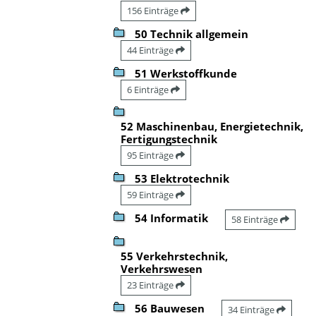
156 Einträge
50 Technik allgemein
44 Einträge
51 Werkstoffkunde
6 Einträge
52 Maschinenbau, Energietechnik,
Fertigungstechnik
95 Einträge
53 Elektrotechnik
59 Einträge
54 Informatik
58 Einträge
55 Verkehrstechnik,
Verkehrswesen
23 Einträge
56 Bauwesen
34 Einträge