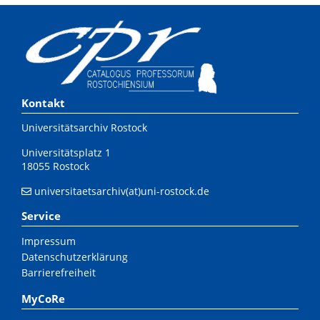
Kontakt
Universitätsarchiv Rostock
Universitätsplatz 1
18055 Rostock
universitaetsarchiv(at)uni-rostock.de
Service
Impressum
Datenschutzerklärung
Barrierefreiheit
MyCoRe