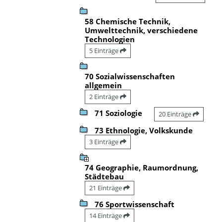
58 Chemische Technik,
Umwelttechnik, verschiedene
Technologien
5 Einträge
70 Sozialwissenschaften
allgemein
2 Einträge
71 Soziologie
20 Einträge
73 Ethnologie, Volkskunde
3 Einträge
74 Geographie, Raumordnung,
Städtebau
21 Einträge
76 Sportwissenschaft
14 Einträge