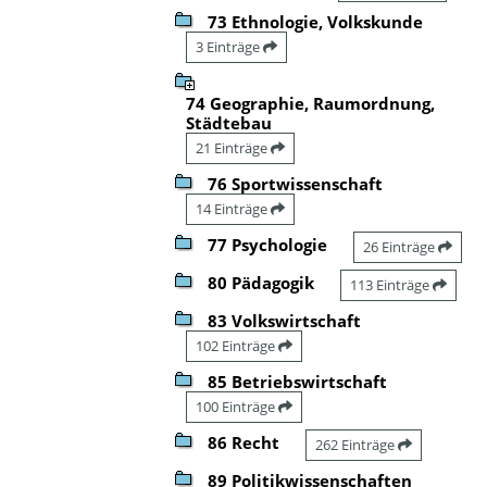
73 Ethnologie, Volkskunde
3 Einträge
74 Geographie, Raumordnung,
Städtebau
21 Einträge
76 Sportwissenschaft
14 Einträge
77 Psychologie
26 Einträge
80 Pädagogik
113 Einträge
83 Volkswirtschaft
102 Einträge
85 Betriebswirtschaft
100 Einträge
86 Recht
262 Einträge
89 Politikwissenschaften