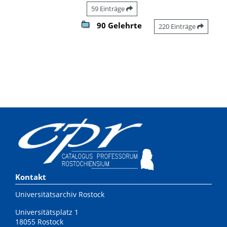
59 Einträge
90 Gelehrte
220 Einträge
Kontakt
Universitätsarchiv Rostock
Universitätsplatz 1
18055 Rostock