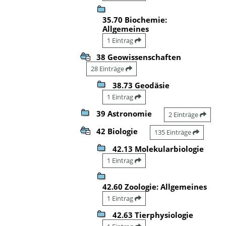
35.70 Biochemie:
Allgemeines
1 Eintrag
38 Geowissenschaften
28 Einträge
38.73 Geodäsie
1 Eintrag
39 Astronomie
2 Einträge
42 Biologie
135 Einträge
42.13 Molekularbiologie
1 Eintrag
42.60 Zoologie: Allgemeines
1 Eintrag
42.63 Tierphysiologie