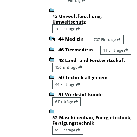
1 Eintrag
43 Umweltforschung,
Umweltschutz
20 Einträge
44 Medizin
707 Einträge
46 Tiermedizin
11 Einträge
48 Land- und Forstwirtschaft
156 Einträge
50 Technik allgemein
44 Einträge
51 Werkstoffkunde
6 Einträge
52 Maschinenbau, Energietechnik,
Fertigungstechnik
95 Einträge