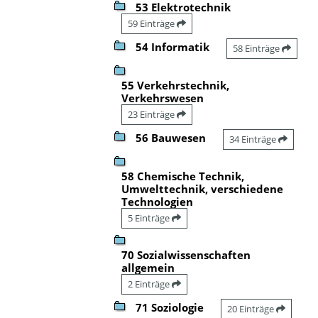
53 Elektrotechnik
59 Einträge
54 Informatik
58 Einträge
55 Verkehrstechnik,
Verkehrswesen
23 Einträge
56 Bauwesen
34 Einträge
58 Chemische Technik,
Umwelttechnik, verschiedene
Technologien
5 Einträge
70 Sozialwissenschaften
allgemein
2 Einträge
71 Soziologie
20 Einträge