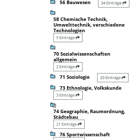
56 Bauwesen
34 Einträge
58 Chemische Technik,
Umwelttechnik, verschiedene
Technologien
5 Einträge
70 Sozialwissenschaften
allgemein
2 Einträge
71 Soziologie
20 Einträge
73 Ethnologie, Volkskunde
3 Einträge
74 Geographie, Raumordnung,
Städtebau
21 Einträge
76 Sportwissenschaft