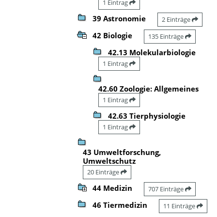
1 Eintrag
39 Astronomie
2 Einträge
42 Biologie
135 Einträge
42.13 Molekularbiologie
1 Eintrag
42.60 Zoologie: Allgemeines
1 Eintrag
42.63 Tierphysiologie
1 Eintrag
43 Umweltforschung,
Umweltschutz
20 Einträge
44 Medizin
707 Einträge
46 Tiermedizin
11 Einträge