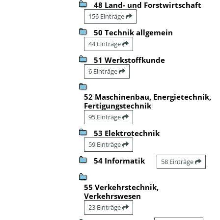
48 Land- und Forstwirtschaft
156 Einträge
50 Technik allgemein
44 Einträge
51 Werkstoffkunde
6 Einträge
52 Maschinenbau, Energietechnik,
Fertigungstechnik
95 Einträge
53 Elektrotechnik
59 Einträge
54 Informatik
58 Einträge
55 Verkehrstechnik,
Verkehrswesen
23 Einträge