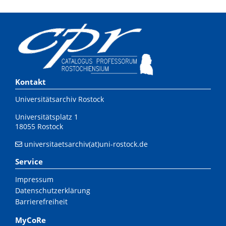
Kontakt
Universitätsarchiv Rostock
Universitätsplatz 1
18055 Rostock
universitaetsarchiv(at)uni-rostock.de
Service
Impressum
Datenschutzerklärung
Barrierefreiheit
MyCoRe