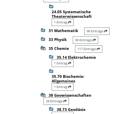
24.05 Systematische
Theaterwissenschaft
1 Eintrag
31 Mathematik
96 Einträge
33 Physik
90 Einträge
35 Chemie
117 Einträge
35.14 Elektrochemie
1 Eintrag
35.70 Biochemie:
Allgemeines
1 Eintrag
38 Geowissenschaften
28 Einträge
38.73 Geodäsie