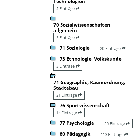
Technologien
5 Einträge
70 Sozialwissenschaften
allgemein
2 Einträge
71 Soziologie
20 Einträge
73 Ethnologie, Volkskunde
3 Einträge
74 Geographie, Raumordnung,
Städtebau
21 Einträge
76 Sportwissenschaft
14 Einträge
77 Psychologie
26 Einträge
80 Pädagogik
113 Einträge