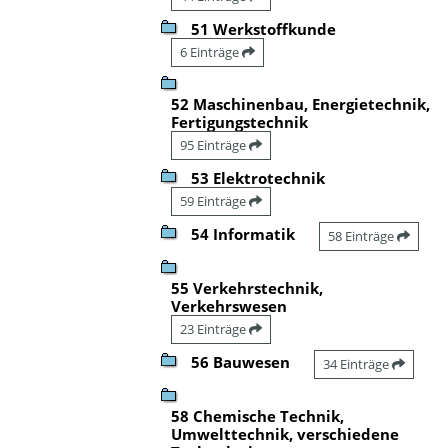
51 Werkstoffkunde
6 Einträge
52 Maschinenbau, Energietechnik,
Fertigungstechnik
95 Einträge
53 Elektrotechnik
59 Einträge
54 Informatik
58 Einträge
55 Verkehrstechnik,
Verkehrswesen
23 Einträge
56 Bauwesen
34 Einträge
58 Chemische Technik,
Umwelttechnik, verschiedene