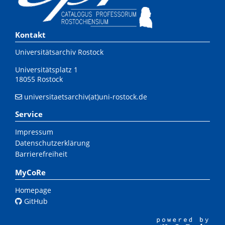
Kontakt
Universitätsarchiv Rostock
Universitätsplatz 1
18055 Rostock
universitaetsarchiv(at)uni-rostock.de
Service
Impressum
Datenschutzerklärung
Barrierefreiheit
MyCoRe
Homepage
GitHub