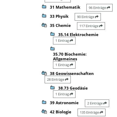
31 Mathematik
96 Einträge
33 Physik
90 Einträge
35 Chemie
117 Einträge
35.14 Elektrochemie
1 Eintrag
35.70 Biochemie:
Allgemeines
1 Eintrag
38 Geowissenschaften
28 Einträge
38.73 Geodäsie
1 Eintrag
39 Astronomie
2 Einträge
42 Biologie
135 Einträge