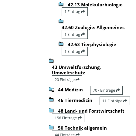
42.13 Molekularbiologie
1 Eintrag
42.60 Zoologie: Allgemeines
1 Eintrag
42.63 Tierphysiologie
1 Eintrag
43 Umweltforschung,
Umweltschutz
20 Einträge
44 Medizin
707 Einträge
46 Tiermedizin
11 Einträge
48 Land- und Forstwirtschaft
156 Einträge
50 Technik allgemein
44 Einträge