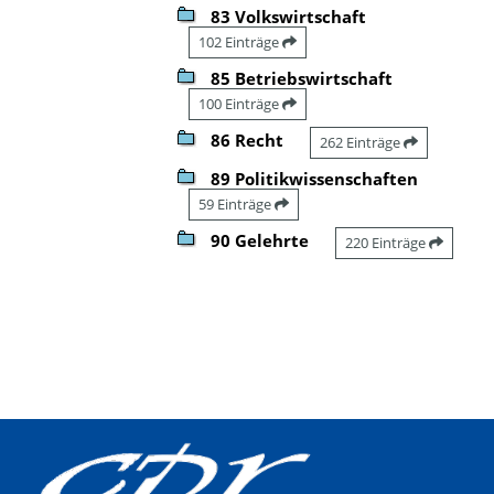
83 Volkswirtschaft
102 Einträge
85 Betriebswirtschaft
100 Einträge
86 Recht
262 Einträge
89 Politikwissenschaften
59 Einträge
90 Gelehrte
220 Einträge