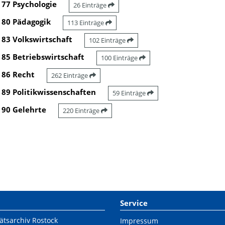
77 Psychologie
26 Einträge
80 Pädagogik
113 Einträge
83 Volkswirtschaft
102 Einträge
85 Betriebswirtschaft
100 Einträge
86 Recht
262 Einträge
89 Politikwissenschaften
59 Einträge
90 Gelehrte
220 Einträge
Service
ätsarchiv Rostock
Impressum