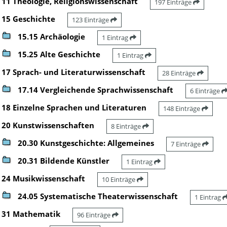
11 Theologie, Religionswissenschaft
197 Einträge
15 Geschichte
123 Einträge
15.15 Archäologie
1 Eintrag
15.25 Alte Geschichte
1 Eintrag
17 Sprach- und Literaturwissenschaft
28 Einträge
17.14 Vergleichende Sprachwissenschaft
6 Einträge
18 Einzelne Sprachen und Literaturen
148 Einträge
20 Kunstwissenschaften
8 Einträge
20.30 Kunstgeschichte: Allgemeines
7 Einträge
20.31 Bildende Künstler
1 Eintrag
24 Musikwissenschaft
10 Einträge
24.05 Systematische Theaterwissenschaft
1 Eintrag
31 Mathematik
96 Einträge