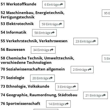
51 Werkstoffkunde
6 Einträge
52 Maschinenbau, Energietechnik,
95 
Fertigungstechnik
53 Elektrotechnik
59 Einträge
54 Informatik
58 Einträge
55 Verkehrstechnik, Verkehrswesen
23 Einträge
56 Bauwesen
34 Einträge
58 Chemische Technik, Umwelttechnik,
5 E
verschiedene Technologien
70 Sozialwissenschaften allgemein
2 Einträge
71 Soziologie
20 Einträge
73 Ethnologie, Volkskunde
3 Einträge
74 Geographie, Raumordnung, Städtebau
21 Einträge
76 Sportwissenschaft
14 Einträge