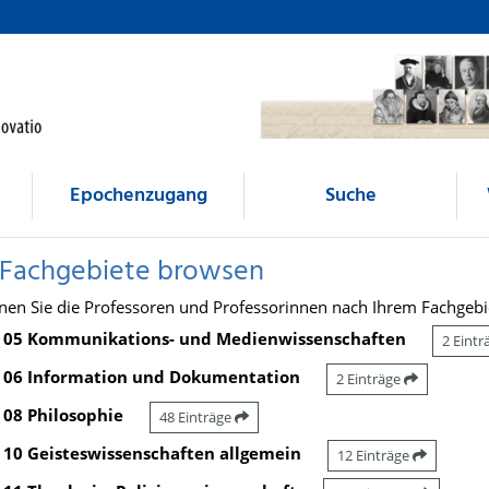
Epochenzugang
Suche
 Fachgebiete browsen
nen Sie die Professoren und Professorinnen nach Ihrem Fachgebi
05 Kommunikations- und Medienwissenschaften
2 Eint
06 Information und Dokumentation
2 Einträge
08 Philosophie
48 Einträge
10 Geisteswissenschaften allgemein
12 Einträge