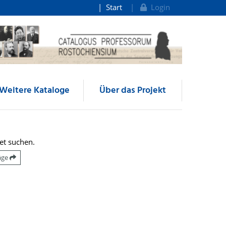
Start
Login
Weitere Kataloge
Über das Projekt
et suchen.
räge