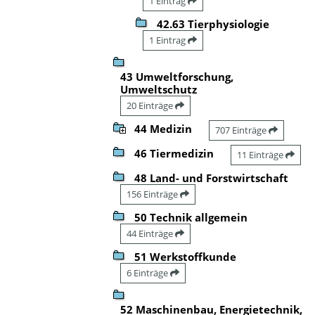
1 Eintrag
42.63 Tierphysiologie
1 Eintrag
43 Umweltforschung,
Umweltschutz
20 Einträge
44 Medizin
707 Einträge
46 Tiermedizin
11 Einträge
48 Land- und Forstwirtschaft
156 Einträge
50 Technik allgemein
44 Einträge
51 Werkstoffkunde
6 Einträge
52 Maschinenbau, Energietechnik,