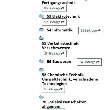
Fertigungstechnik
95 Einträge
53 Elektrotechnik
59 Einträge
54 Informatik
58 Einträge
55 Verkehrstechnik,
Verkehrswesen
23 Einträge
56 Bauwesen
34 Einträge
58 Chemische Technik,
Umwelttechnik, verschiedene
Technologien
5 Einträge
70 Sozialwissenschaften
allgemein