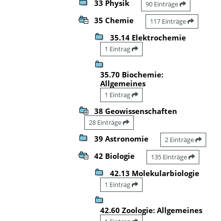
33 Physik
90 Einträge
35 Chemie
117 Einträge
35.14 Elektrochemie
1 Eintrag
35.70 Biochemie:
Allgemeines
1 Eintrag
38 Geowissenschaften
28 Einträge
39 Astronomie
2 Einträge
42 Biologie
135 Einträge
42.13 Molekularbiologie
1 Eintrag
42.60 Zoologie: Allgemeines