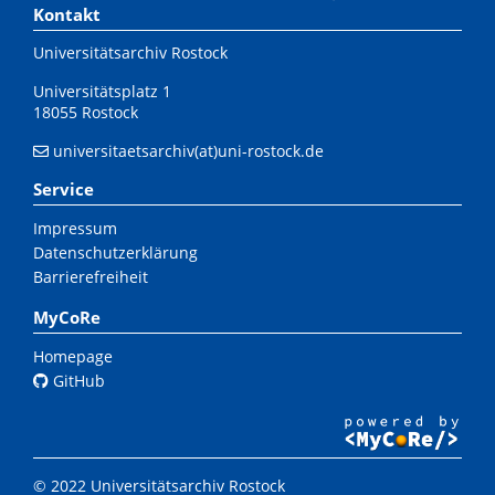
Kontakt
Universitätsarchiv Rostock
Universitätsplatz 1
18055 Rostock
universitaetsarchiv(at)uni-rostock.de
Service
Impressum
Datenschutzerklärung
Barrierefreiheit
MyCoRe
Homepage
GitHub
© 2022 Universitätsarchiv Rostock