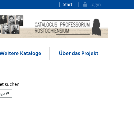
Start
Login
Weitere Kataloge
Über das Projekt
et suchen.
räge