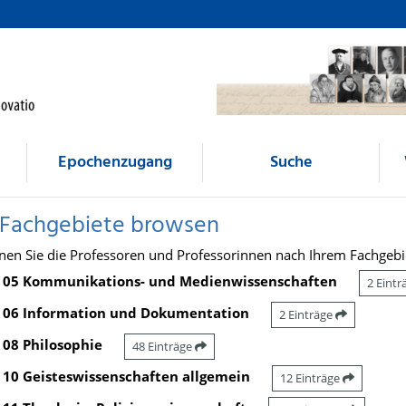
Epochenzugang
Suche
 Fachgebiete browsen
nen Sie die Professoren und Professorinnen nach Ihrem Fachgebi
05 Kommunikations- und Medienwissenschaften
2 Eint
06 Information und Dokumentation
2 Einträge
08 Philosophie
48 Einträge
10 Geisteswissenschaften allgemein
12 Einträge