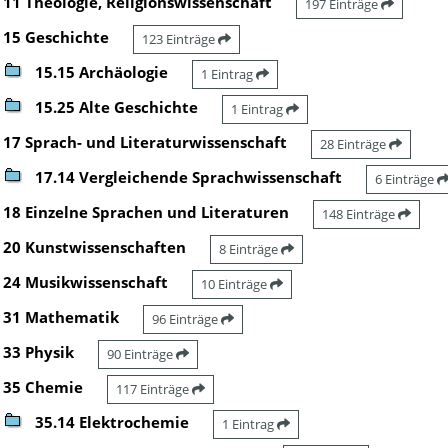
11 Theologie, Religionswissenschaft
197 Einträge
15 Geschichte
123 Einträge
15.15 Archäologie
1 Eintrag
15.25 Alte Geschichte
1 Eintrag
17 Sprach- und Literaturwissenschaft
28 Einträge
17.14 Vergleichende Sprachwissenschaft
6 Einträge
18 Einzelne Sprachen und Literaturen
148 Einträge
20 Kunstwissenschaften
8 Einträge
24 Musikwissenschaft
10 Einträge
31 Mathematik
96 Einträge
33 Physik
90 Einträge
35 Chemie
117 Einträge
35.14 Elektrochemie
1 Eintrag