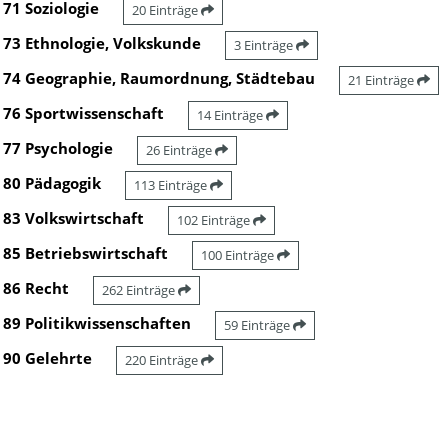
71 Soziologie
20 Einträge
73 Ethnologie, Volkskunde
3 Einträge
74 Geographie, Raumordnung, Städtebau
21 Einträge
76 Sportwissenschaft
14 Einträge
77 Psychologie
26 Einträge
80 Pädagogik
113 Einträge
83 Volkswirtschaft
102 Einträge
85 Betriebswirtschaft
100 Einträge
86 Recht
262 Einträge
89 Politikwissenschaften
59 Einträge
90 Gelehrte
220 Einträge