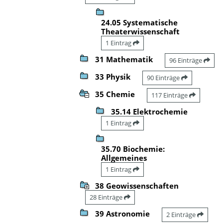
24.05 Systematische
Theaterwissenschaft
1 Eintrag
31 Mathematik
96 Einträge
33 Physik
90 Einträge
35 Chemie
117 Einträge
35.14 Elektrochemie
1 Eintrag
35.70 Biochemie:
Allgemeines
1 Eintrag
38 Geowissenschaften
28 Einträge
39 Astronomie
2 Einträge