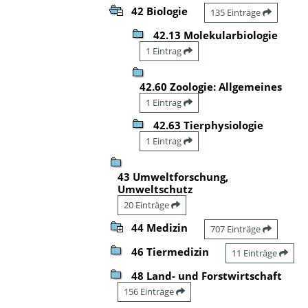
42 Biologie
135 Einträge
42.13 Molekularbiologie
1 Eintrag
42.60 Zoologie: Allgemeines
1 Eintrag
42.63 Tierphysiologie
1 Eintrag
43 Umweltforschung,
Umweltschutz
20 Einträge
44 Medizin
707 Einträge
46 Tiermedizin
11 Einträge
48 Land- und Forstwirtschaft
156 Einträge