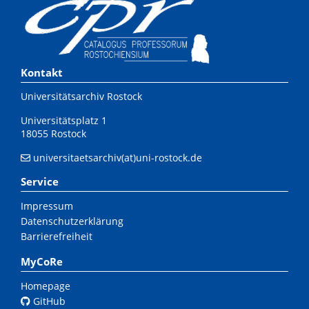
Kontakt
Universitätsarchiv Rostock
Universitätsplatz 1
18055 Rostock
universitaetsarchiv(at)uni-rostock.de
Service
Impressum
Datenschutzerklärung
Barrierefreiheit
MyCoRe
Homepage
GitHub