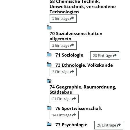
58 Chemische Technik,
Umwelttechnik, verschiedene
Technologien
5 Einträge
70 Sozialwissenschaften
allgemein
2 Einträge
71 Soziologie
20 Einträge
73 Ethnologie, Volkskunde
3 Einträge
74 Geographie, Raumordnung,
Städtebau
21 Einträge
76 Sportwissenschaft
14 Einträge
77 Psychologie
26 Einträge