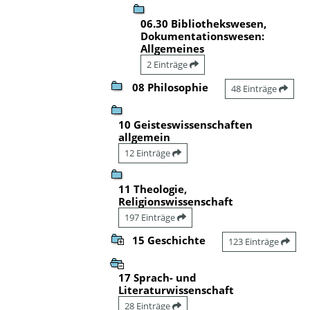
06.30 Bibliothekswesen,
Dokumentationswesen:
Allgemeines
2 Einträge
08 Philosophie
48 Einträge
10 Geisteswissenschaften
allgemein
12 Einträge
11 Theologie,
Religionswissenschaft
197 Einträge
15 Geschichte
123 Einträge
17 Sprach- und
Literaturwissenschaft
28 Einträge