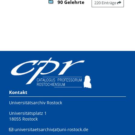
90 Gelehrte
220 Einträge
Kontakt
Universitätsarchiv Rostock
Universitätsplatz 1
18055 Rostock
universitaetsarchiv(at)uni-rostock.de