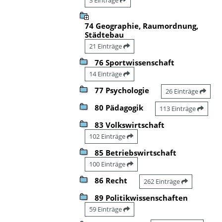
74 Geographie, Raumordnung,
Städtebau
21 Einträge
76 Sportwissenschaft
14 Einträge
77 Psychologie
26 Einträge
80 Pädagogik
113 Einträge
83 Volkswirtschaft
102 Einträge
85 Betriebswirtschaft
100 Einträge
86 Recht
262 Einträge
89 Politikwissenschaften
59 Einträge