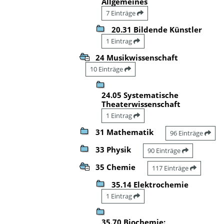
Allgemeines
7 Einträge
20.31 Bildende Künstler
1 Eintrag
24 Musikwissenschaft
10 Einträge
24.05 Systematische
Theaterwissenschaft
1 Eintrag
31 Mathematik
96 Einträge
33 Physik
90 Einträge
35 Chemie
117 Einträge
35.14 Elektrochemie
1 Eintrag
35.70 Biochemie: