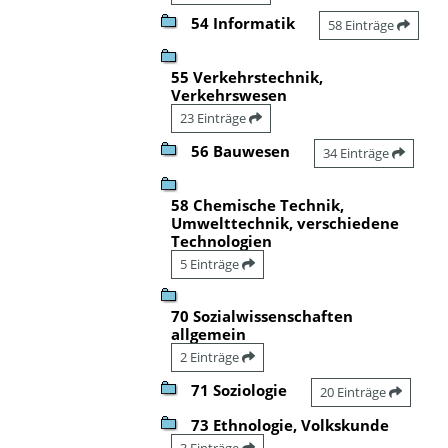
54 Informatik
58 Einträge
55 Verkehrstechnik,
Verkehrswesen
23 Einträge
56 Bauwesen
34 Einträge
58 Chemische Technik,
Umwelttechnik, verschiedene
Technologien
5 Einträge
70 Sozialwissenschaften
allgemein
2 Einträge
71 Soziologie
20 Einträge
73 Ethnologie, Volkskunde
3 Einträge