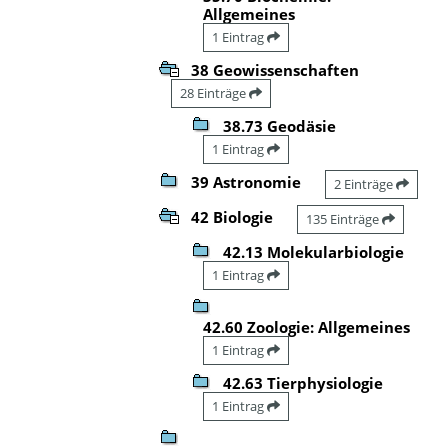
Allgemeines
1 Eintrag
38 Geowissenschaften
28 Einträge
38.73 Geodäsie
1 Eintrag
39 Astronomie
2 Einträge
42 Biologie
135 Einträge
42.13 Molekularbiologie
1 Eintrag
42.60 Zoologie: Allgemeines
1 Eintrag
42.63 Tierphysiologie
1 Eintrag