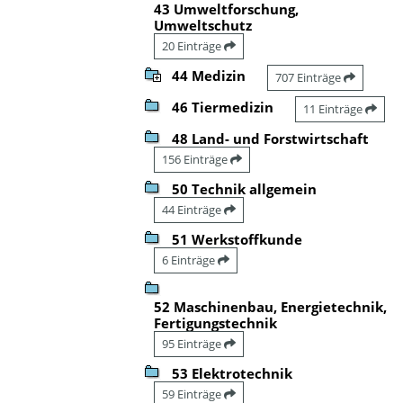
43 Umweltforschung,
Umweltschutz
20 Einträge
44 Medizin
707 Einträge
46 Tiermedizin
11 Einträge
48 Land- und Forstwirtschaft
156 Einträge
50 Technik allgemein
44 Einträge
51 Werkstoffkunde
6 Einträge
52 Maschinenbau, Energietechnik,
Fertigungstechnik
95 Einträge
53 Elektrotechnik
59 Einträge