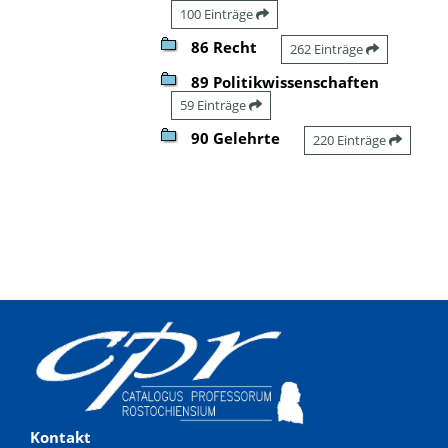
100 Einträge
86 Recht
262 Einträge
89 Politikwissenschaften
59 Einträge
90 Gelehrte
220 Einträge
Kontakt