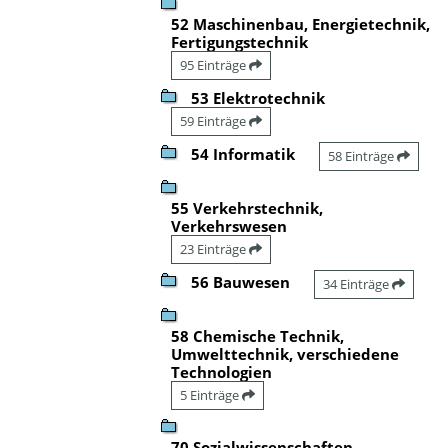
52 Maschinenbau, Energietechnik,
Fertigungstechnik
95 Einträge
53 Elektrotechnik
59 Einträge
54 Informatik
58 Einträge
55 Verkehrstechnik,
Verkehrswesen
23 Einträge
56 Bauwesen
34 Einträge
58 Chemische Technik,
Umwelttechnik, verschiedene
Technologien
5 Einträge
70 Sozialwissenschaften