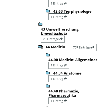
1 Eintrag
42.63 Tierphysiologie
1 Eintrag
43 Umweltforschung,
Umweltschutz
20 Einträge
44 Medizin
707 Einträge
44.00 Medizin: Allgemeines
1 Eintrag
44.34 Anatomie
1 Eintrag
44.40 Pharmazie,
Pharmazeutika
1 Eintrag