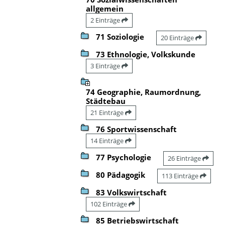
allgemein
2 Einträge
71 Soziologie
20 Einträge
73 Ethnologie, Volkskunde
3 Einträge
74 Geographie, Raumordnung,
Städtebau
21 Einträge
76 Sportwissenschaft
14 Einträge
77 Psychologie
26 Einträge
80 Pädagogik
113 Einträge
83 Volkswirtschaft
102 Einträge
85 Betriebswirtschaft