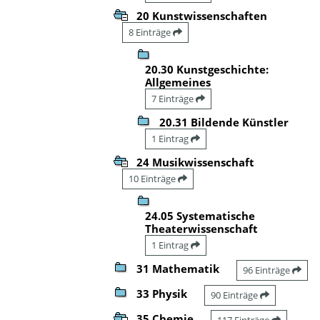
20 Kunstwissenschaften
8 Einträge
20.30 Kunstgeschichte:
Allgemeines
7 Einträge
20.31 Bildende Künstler
1 Eintrag
24 Musikwissenschaft
10 Einträge
24.05 Systematische
Theaterwissenschaft
1 Eintrag
31 Mathematik
96 Einträge
33 Physik
90 Einträge
35 Chemie
117 Einträge