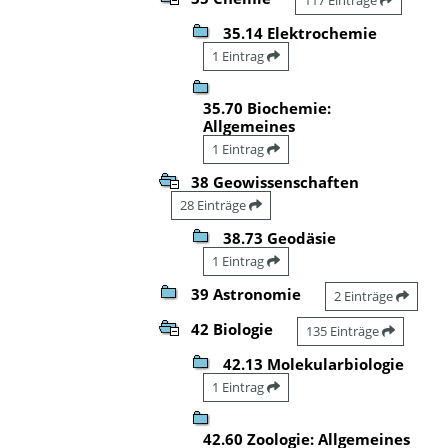
35.14 Elektrochemie
1 Eintrag
35.70 Biochemie:
Allgemeines
1 Eintrag
38 Geowissenschaften
28 Einträge
38.73 Geodäsie
1 Eintrag
39 Astronomie
2 Einträge
42 Biologie
135 Einträge
42.13 Molekularbiologie
1 Eintrag
42.60 Zoologie: Allgemeines