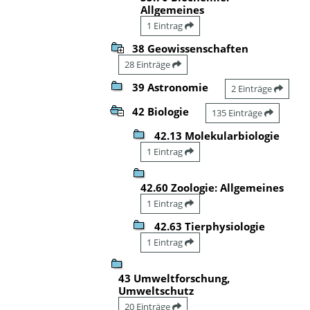
Allgemeines
1 Eintrag
38 Geowissenschaften
28 Einträge
39 Astronomie
2 Einträge
42 Biologie
135 Einträge
42.13 Molekularbiologie
1 Eintrag
42.60 Zoologie: Allgemeines
1 Eintrag
42.63 Tierphysiologie
1 Eintrag
43 Umweltforschung,
Umweltschutz
20 Einträge