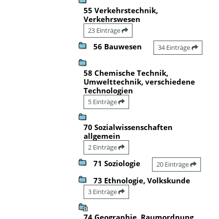
55 Verkehrstechnik,
Verkehrswesen
23 Einträge
56 Bauwesen
34 Einträge
58 Chemische Technik,
Umwelttechnik, verschiedene
Technologien
5 Einträge
70 Sozialwissenschaften
allgemein
2 Einträge
71 Soziologie
20 Einträge
73 Ethnologie, Volkskunde
3 Einträge
74 Geographie, Raumordnung,