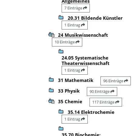
Allgemeines
7 Einträge
20.31 Bildende Künstler
1 Eintrag
24 Musikwissenschaft
10 Einträge
24.05 Systematische
Theaterwissenschaft
1 Eintrag
31 Mathematik
96 Einträge
33 Physik
90 Einträge
35 Chemie
117 Einträge
35.14 Elektrochemie
1 Eintrag
35.70 Biochemie: