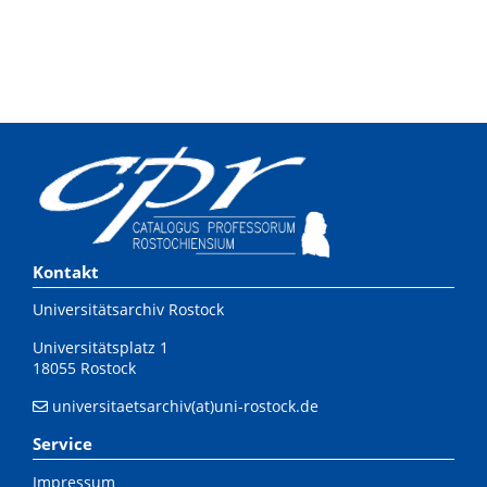
Kontakt
Universitätsarchiv Rostock
Universitätsplatz 1
18055 Rostock
universitaetsarchiv(at)uni-rostock.de
Service
Impressum