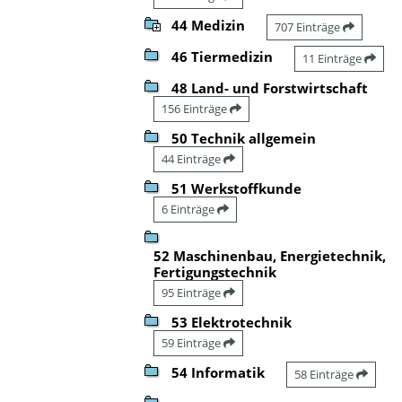
44 Medizin
707 Einträge
46 Tiermedizin
11 Einträge
48 Land- und Forstwirtschaft
156 Einträge
50 Technik allgemein
44 Einträge
51 Werkstoffkunde
6 Einträge
52 Maschinenbau, Energietechnik,
Fertigungstechnik
95 Einträge
53 Elektrotechnik
59 Einträge
54 Informatik
58 Einträge