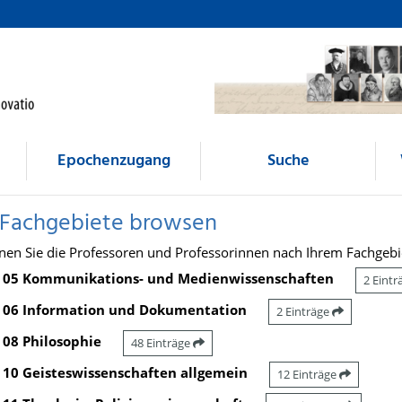
Epochenzugang
Suche
 Fachgebiete browsen
nen Sie die Professoren und Professorinnen nach Ihrem Fachgebi
05 Kommunikations- und Medienwissenschaften
2 Eint
06 Information und Dokumentation
2 Einträge
08 Philosophie
48 Einträge
10 Geisteswissenschaften allgemein
12 Einträge