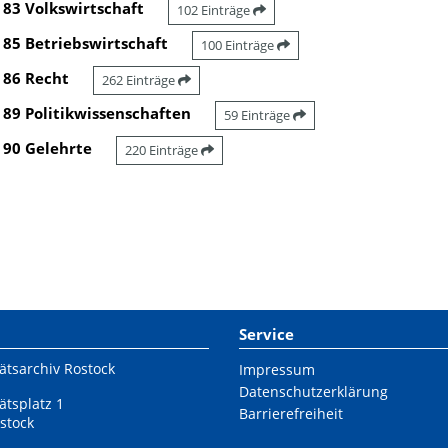
83 Volkswirtschaft
102 Einträge
85 Betriebswirtschaft
100 Einträge
86 Recht
262 Einträge
89 Politikwissenschaften
59 Einträge
90 Gelehrte
220 Einträge
Service
ätsarchiv Rostock
Impressum
Datenschutzerklärung
ätsplatz 1
Barrierefreiheit
stock