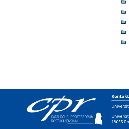
Kontakt
Universit
Universit
18055 Ro