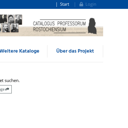
Start
Login
Weitere Kataloge
Über das Projekt
et suchen.
räge