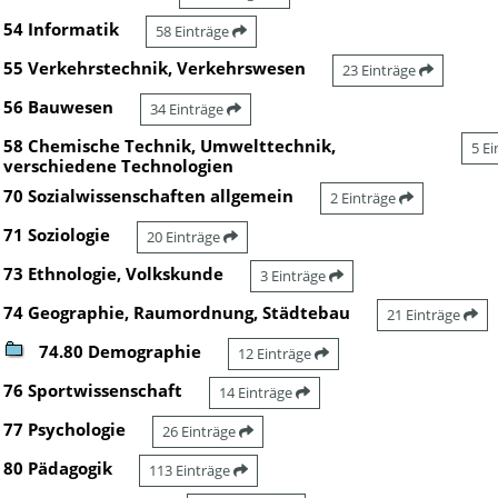
54 Informatik
58 Einträge
55 Verkehrstechnik, Verkehrswesen
23 Einträge
56 Bauwesen
34 Einträge
58 Chemische Technik, Umwelttechnik,
5 E
verschiedene Technologien
70 Sozialwissenschaften allgemein
2 Einträge
71 Soziologie
20 Einträge
73 Ethnologie, Volkskunde
3 Einträge
74 Geographie, Raumordnung, Städtebau
21 Einträge
74.80 Demographie
12 Einträge
76 Sportwissenschaft
14 Einträge
77 Psychologie
26 Einträge
80 Pädagogik
113 Einträge