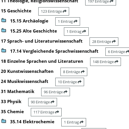
11 Theologie, Religionswissenschaft
197 Einträge
15 Geschichte
123 Einträge
15.15 Archäologie
1 Eintrag
15.25 Alte Geschichte
1 Eintrag
17 Sprach- und Literaturwissenschaft
28 Einträge
17.14 Vergleichende Sprachwissenschaft
6 Einträge
18 Einzelne Sprachen und Literaturen
148 Einträge
20 Kunstwissenschaften
8 Einträge
24 Musikwissenschaft
10 Einträge
31 Mathematik
96 Einträge
33 Physik
90 Einträge
35 Chemie
117 Einträge
35.14 Elektrochemie
1 Eintrag