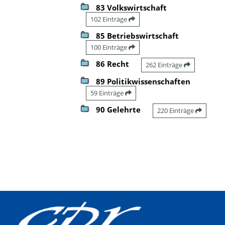
83 Volkswirtschaft
102 Einträge
85 Betriebswirtschaft
100 Einträge
86 Recht
262 Einträge
89 Politikwissenschaften
59 Einträge
90 Gelehrte
220 Einträge