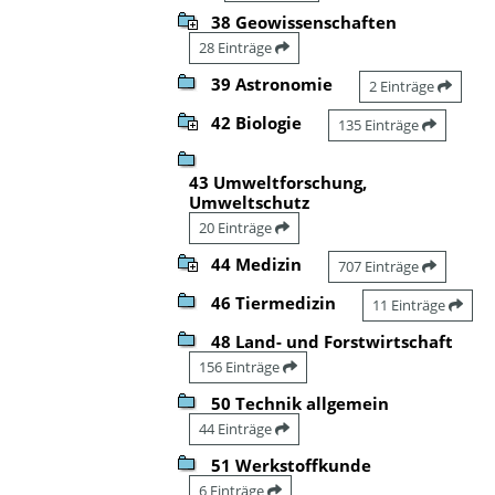
38 Geowissenschaften
28 Einträge
39 Astronomie
2 Einträge
42 Biologie
135 Einträge
43 Umweltforschung,
Umweltschutz
20 Einträge
44 Medizin
707 Einträge
46 Tiermedizin
11 Einträge
48 Land- und Forstwirtschaft
156 Einträge
50 Technik allgemein
44 Einträge
51 Werkstoffkunde
6 Einträge