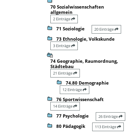
70 Sozialwissenschaften
allgemein
2 Einträge
71 Soziologie
20 Einträge
73 Ethnologie, Volkskunde
3 Einträge
74 Geographie, Raumordnung,
Städtebau
21 Einträge
74.80 Demographie
12 Einträge
76 Sportwissenschaft
14 Einträge
77 Psychologie
26 Einträge
80 Pädagogik
113 Einträge