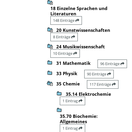
18 Einzelne Sprachen und
Literaturen
148 Einträge
20 Kunstwissenschaften
8 Einträge
24 Musikwissenschaft
10 Einträge
31 Mathematik
96 Einträge
33 Physik
90 Einträge
35 Chemie
117 Einträge
35.14 Elektrochemie
1 Eintrag
35.70 Biochemie:
Allgemeines
1 Eintrag