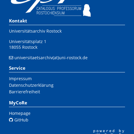
Kontakt
Universitätsarchiv Rostock
Universitätsplatz 1
18055 Rostock
universitaetsarchiv(at)uni-rostock.de
Service
Impressum
Datenschutzerklärung
Barrierefreiheit
MyCoRe
Homepage
GitHub