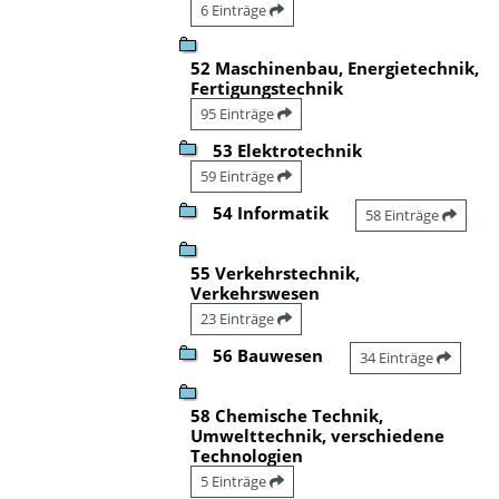
6 Einträge
52 Maschinenbau, Energietechnik,
Fertigungstechnik
95 Einträge
53 Elektrotechnik
59 Einträge
54 Informatik
58 Einträge
55 Verkehrstechnik,
Verkehrswesen
23 Einträge
56 Bauwesen
34 Einträge
58 Chemische Technik,
Umwelttechnik, verschiedene
Technologien
5 Einträge