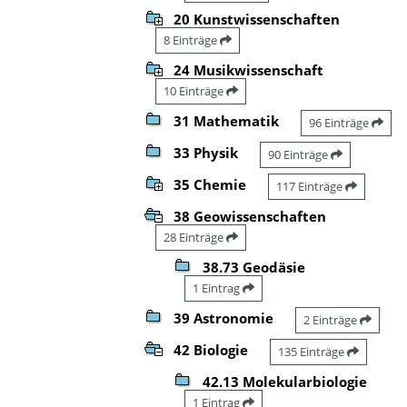
20 Kunstwissenschaften
8 Einträge
24 Musikwissenschaft
10 Einträge
31 Mathematik
96 Einträge
33 Physik
90 Einträge
35 Chemie
117 Einträge
38 Geowissenschaften
28 Einträge
38.73 Geodäsie
1 Eintrag
39 Astronomie
2 Einträge
42 Biologie
135 Einträge
42.13 Molekularbiologie
1 Eintrag