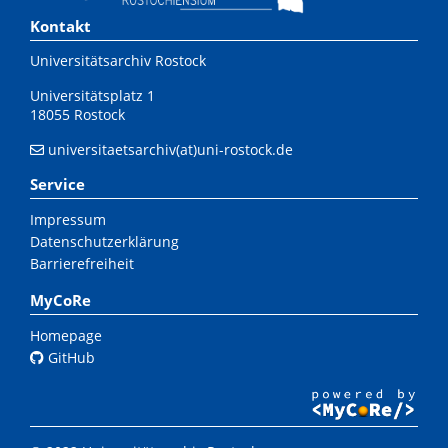
Kontakt
Universitätsarchiv Rostock
Universitätsplatz 1
18055 Rostock
universitaetsarchiv(at)uni-rostock.de
Service
Impressum
Datenschutzerklärung
Barrierefreiheit
MyCoRe
Homepage
GitHub