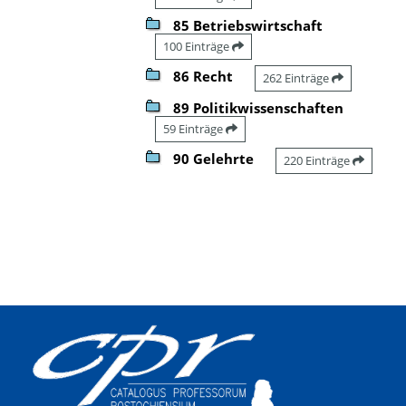
85 Betriebswirtschaft
100 Einträge
86 Recht
262 Einträge
89 Politikwissenschaften
59 Einträge
90 Gelehrte
220 Einträge