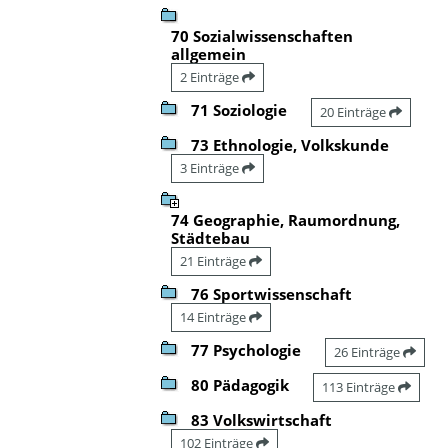
70 Sozialwissenschaften
allgemein
2 Einträge
71 Soziologie
20 Einträge
73 Ethnologie, Volkskunde
3 Einträge
74 Geographie, Raumordnung,
Städtebau
21 Einträge
76 Sportwissenschaft
14 Einträge
77 Psychologie
26 Einträge
80 Pädagogik
113 Einträge
83 Volkswirtschaft
102 Einträge