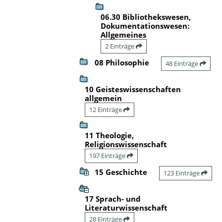
06.30 Bibliothekswesen,
Dokumentationswesen:
Allgemeines
2 Einträge
08 Philosophie
48 Einträge
10 Geisteswissenschaften
allgemein
12 Einträge
11 Theologie,
Religionswissenschaft
197 Einträge
15 Geschichte
123 Einträge
17 Sprach- und
Literaturwissenschaft
28 Einträge