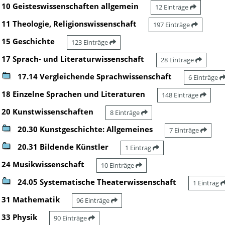
10 Geisteswissenschaften allgemein
12 Einträge
11 Theologie, Religionswissenschaft
197 Einträge
15 Geschichte
123 Einträge
17 Sprach- und Literaturwissenschaft
28 Einträge
17.14 Vergleichende Sprachwissenschaft
6 Einträge
18 Einzelne Sprachen und Literaturen
148 Einträge
20 Kunstwissenschaften
8 Einträge
20.30 Kunstgeschichte: Allgemeines
7 Einträge
20.31 Bildende Künstler
1 Eintrag
24 Musikwissenschaft
10 Einträge
24.05 Systematische Theaterwissenschaft
1 Eintrag
31 Mathematik
96 Einträge
33 Physik
90 Einträge