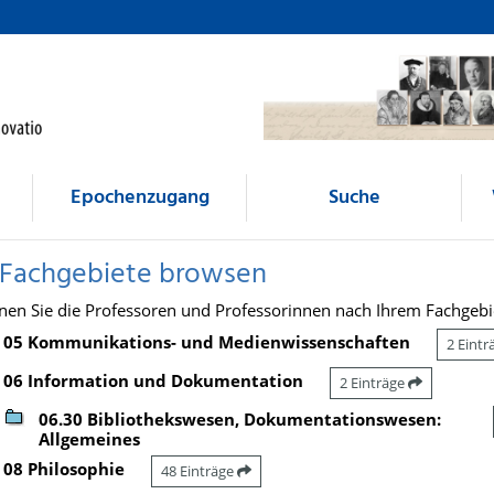
Epochenzugang
Suche
 Fachgebiete browsen
nen Sie die Professoren und Professorinnen nach Ihrem Fachgebi
05 Kommunikations- und Medienwissenschaften
2 Eint
06 Information und Dokumentation
2 Einträge
06.30 Bibliothekswesen, Dokumentationswesen:
Allgemeines
08 Philosophie
48 Einträge