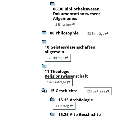
06.30 Bibliothekswesen,
Dokumentationswesen:
Allgemeines
2 Einträge
08 Philosophie
48 Einträge
10 Geisteswissenschaften
allgemein
12 Einträge
11 Theologie,
Religionswissenschaft
197 Einträge
15 Geschichte
123 Einträge
15.15 Archäologie
1 Eintrag
15.25 Alte Geschichte