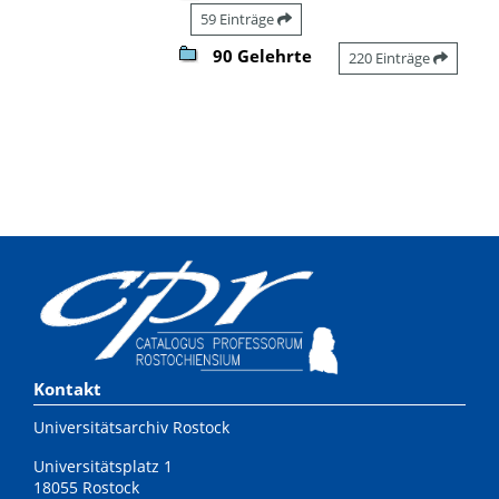
59 Einträge
90 Gelehrte
220 Einträge
Kontakt
Universitätsarchiv Rostock
Universitätsplatz 1
18055 Rostock