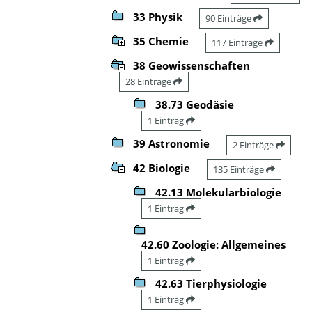
33 Physik
90 Einträge
35 Chemie
117 Einträge
38 Geowissenschaften
28 Einträge
38.73 Geodäsie
1 Eintrag
39 Astronomie
2 Einträge
42 Biologie
135 Einträge
42.13 Molekularbiologie
1 Eintrag
42.60 Zoologie: Allgemeines
1 Eintrag
42.63 Tierphysiologie
1 Eintrag