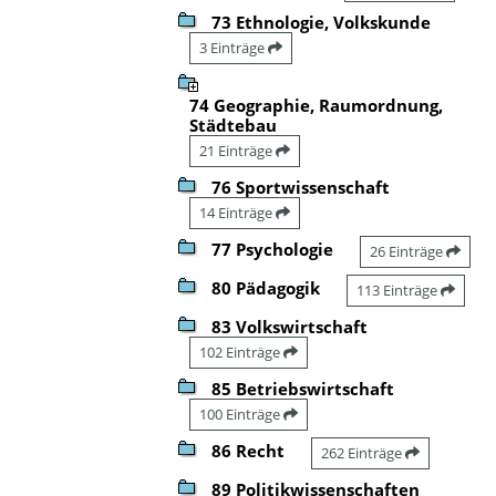
73 Ethnologie, Volkskunde
3 Einträge
74 Geographie, Raumordnung,
Städtebau
21 Einträge
76 Sportwissenschaft
14 Einträge
77 Psychologie
26 Einträge
80 Pädagogik
113 Einträge
83 Volkswirtschaft
102 Einträge
85 Betriebswirtschaft
100 Einträge
86 Recht
262 Einträge
89 Politikwissenschaften