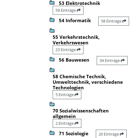
53 Elektrotechnik
59 Einträge
54 Informatik
58 Einträge
55 Verkehrstechnik,
Verkehrswesen
23 Einträge
56 Bauwesen
34 Einträge
58 Chemische Technik,
Umwelttechnik, verschiedene
Technologien
5 Einträge
70 Sozialwissenschaften
allgemein
2 Einträge
71 Soziologie
20 Einträge