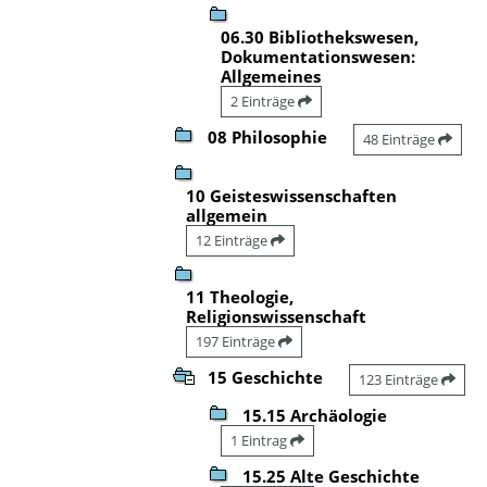
06.30 Bibliothekswesen,
Dokumentationswesen:
Allgemeines
2 Einträge
08 Philosophie
48 Einträge
10 Geisteswissenschaften
allgemein
12 Einträge
11 Theologie,
Religionswissenschaft
197 Einträge
15 Geschichte
123 Einträge
15.15 Archäologie
1 Eintrag
15.25 Alte Geschichte