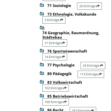
71 Soziologie
20 Einträge
73 Ethnologie, Volkskunde
3 Einträge
74 Geographie, Raumordnung,
Städtebau
21 Einträge
76 Sportwissenschaft
14 Einträge
77 Psychologie
26 Einträge
80 Pädagogik
113 Einträge
83 Volkswirtschaft
102 Einträge
85 Betriebswirtschaft
100 Einträge
86 Recht
262 Einträge