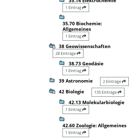
35.14 Elektrochemie
1 Eintrag
35.70 Biochemie:
Allgemeines
1 Eintrag
38 Geowissenschaften
28 Einträge
38.73 Geodäsie
1 Eintrag
39 Astronomie
2 Einträge
42 Biologie
135 Einträge
42.13 Molekularbiologie
1 Eintrag
42.60 Zoologie: Allgemeines
1 Eintrag