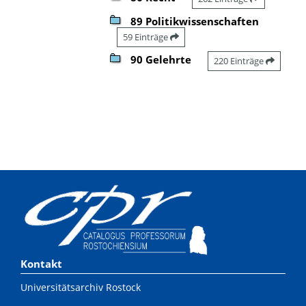
89 Politikwissenschaften
59 Einträge
90 Gelehrte
220 Einträge
Kontakt
Universitätsarchiv Rostock