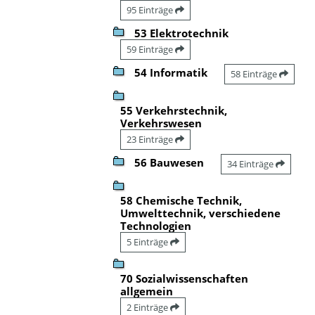
95 Einträge
53 Elektrotechnik
59 Einträge
54 Informatik
58 Einträge
55 Verkehrstechnik,
Verkehrswesen
23 Einträge
56 Bauwesen
34 Einträge
58 Chemische Technik,
Umwelttechnik, verschiedene
Technologien
5 Einträge
70 Sozialwissenschaften
allgemein
2 Einträge