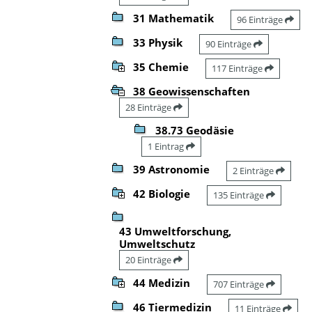
31 Mathematik
96 Einträge
33 Physik
90 Einträge
35 Chemie
117 Einträge
38 Geowissenschaften
28 Einträge
38.73 Geodäsie
1 Eintrag
39 Astronomie
2 Einträge
42 Biologie
135 Einträge
43 Umweltforschung,
Umweltschutz
20 Einträge
44 Medizin
707 Einträge
46 Tiermedizin
11 Einträge