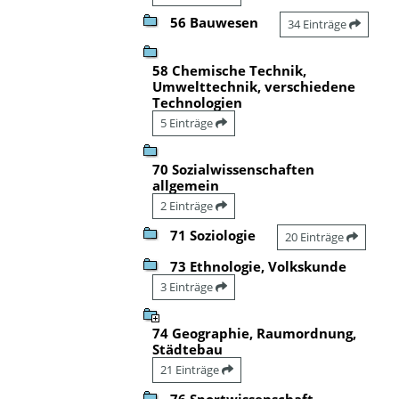
56 Bauwesen
34 Einträge
58 Chemische Technik,
Umwelttechnik, verschiedene
Technologien
5 Einträge
70 Sozialwissenschaften
allgemein
2 Einträge
71 Soziologie
20 Einträge
73 Ethnologie, Volkskunde
3 Einträge
74 Geographie, Raumordnung,
Städtebau
21 Einträge
76 Sportwissenschaft