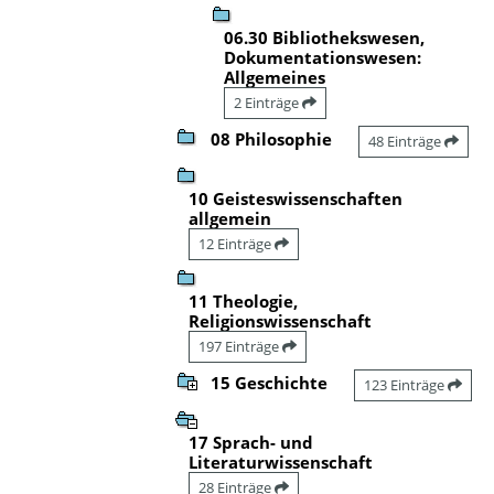
06.30 Bibliothekswesen,
Dokumentationswesen:
Allgemeines
2 Einträge
08 Philosophie
48 Einträge
10 Geisteswissenschaften
allgemein
12 Einträge
11 Theologie,
Religionswissenschaft
197 Einträge
15 Geschichte
123 Einträge
17 Sprach- und
Literaturwissenschaft
28 Einträge