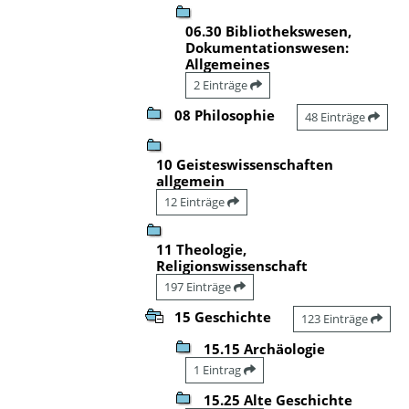
06.30 Bibliothekswesen,
Dokumentationswesen:
Allgemeines
2 Einträge
08 Philosophie
48 Einträge
10 Geisteswissenschaften
allgemein
12 Einträge
11 Theologie,
Religionswissenschaft
197 Einträge
15 Geschichte
123 Einträge
15.15 Archäologie
1 Eintrag
15.25 Alte Geschichte