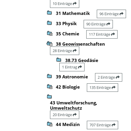
10 Einträge
31 Mathematik
96 Einträge
33 Physik
90 Einträge
35 Chemie
117 Einträge
38 Geowissenschaften
28 Einträge
38.73 Geodäsie
1 Eintrag
39 Astronomie
2 Einträge
42 Biologie
135 Einträge
43 Umweltforschung,
Umweltschutz
20 Einträge
44 Medizin
707 Einträge