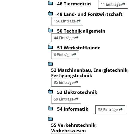
46 Tiermedizin
11 Einträge
48 Land- und Forstwirtschaft
156 Einträge
50 Technik allgemein
44 Einträge
51 Werkstoffkunde
6 Einträge
52 Maschinenbau, Energietechnik,
Fertigungstechnik
95 Einträge
53 Elektrotechnik
59 Einträge
54 Informatik
58 Einträge
55 Verkehrstechnik,
Verkehrswesen