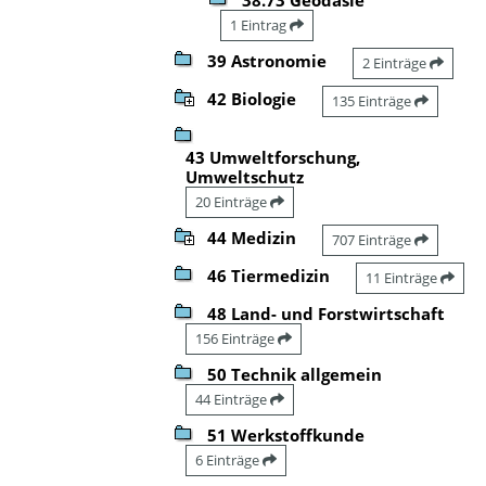
1 Eintrag
39 Astronomie
2 Einträge
42 Biologie
135 Einträge
43 Umweltforschung,
Umweltschutz
20 Einträge
44 Medizin
707 Einträge
46 Tiermedizin
11 Einträge
48 Land- und Forstwirtschaft
156 Einträge
50 Technik allgemein
44 Einträge
51 Werkstoffkunde
6 Einträge