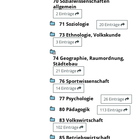
70 Sozialwissenschaften
allgemein
2 Einträge
71 Soziologie
20 Einträge
73 Ethnologie, Volkskunde
3 Einträge
74 Geographie, Raumordnung,
Städtebau
21 Einträge
76 Sportwissenschaft
14 Einträge
77 Psychologie
26 Einträge
80 Pädagogik
113 Einträge
83 Volkswirtschaft
102 Einträge
85 Betriebswirtschaft