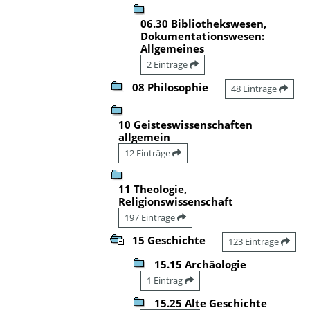
06.30 Bibliothekswesen,
Dokumentationswesen:
Allgemeines
2 Einträge
08 Philosophie
48 Einträge
10 Geisteswissenschaften
allgemein
12 Einträge
11 Theologie,
Religionswissenschaft
197 Einträge
15 Geschichte
123 Einträge
15.15 Archäologie
1 Eintrag
15.25 Alte Geschichte