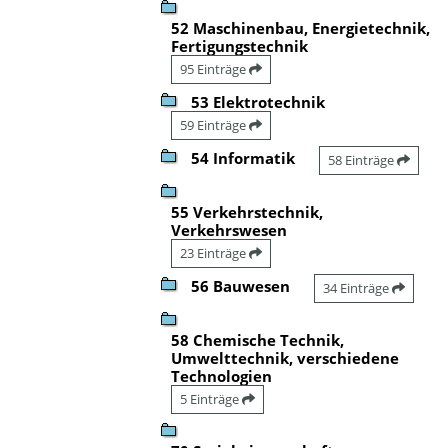
52 Maschinenbau, Energietechnik,
Fertigungstechnik
95 Einträge
53 Elektrotechnik
59 Einträge
54 Informatik
58 Einträge
55 Verkehrstechnik,
Verkehrswesen
23 Einträge
56 Bauwesen
34 Einträge
58 Chemische Technik,
Umwelttechnik, verschiedene
Technologien
5 Einträge