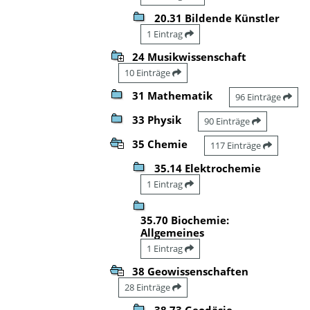
20.31 Bildende Künstler
1 Eintrag
24 Musikwissenschaft
10 Einträge
31 Mathematik
96 Einträge
33 Physik
90 Einträge
35 Chemie
117 Einträge
35.14 Elektrochemie
1 Eintrag
35.70 Biochemie:
Allgemeines
1 Eintrag
38 Geowissenschaften
28 Einträge
38.73 Geodäsie