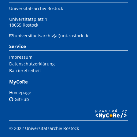
Universitätsarchiv Rostock
Universitätsplatz 1
18055 Rostock
universitaetsarchiv(at)uni-rostock.de
Service
Impressum
Datenschutzerklärung
Barrierefreiheit
MyCoRe
Homepage
GitHub
© 2022 Universitätsarchiv Rostock