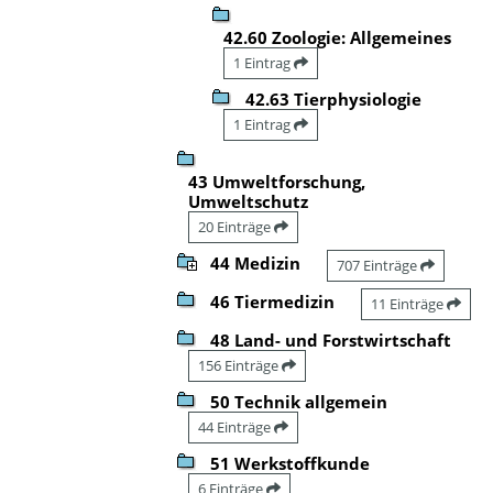
42.60 Zoologie: Allgemeines
1 Eintrag
42.63 Tierphysiologie
1 Eintrag
43 Umweltforschung,
Umweltschutz
20 Einträge
44 Medizin
707 Einträge
46 Tiermedizin
11 Einträge
48 Land- und Forstwirtschaft
156 Einträge
50 Technik allgemein
44 Einträge
51 Werkstoffkunde
6 Einträge