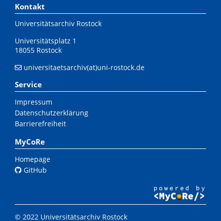
Kontakt
Universitätsarchiv Rostock
Universitätsplatz 1
18055 Rostock
universitaetsarchiv(at)uni-rostock.de
Service
Impressum
Datenschutzerklärung
Barrierefreiheit
MyCoRe
Homepage
GitHub
© 2022 Universitätsarchiv Rostock