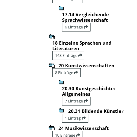
17.14 Vergleichende
Sprachwissenschaft
6 Einträge
18 Einzelne Sprachen und
Literaturen
148 Einträge
20 Kunstwissenschaften
8 Einträge
20.30 Kunstgeschichte:
Allgemeines
7 Einträge
20.31 Bildende Künstler
1 Eintrag
24 Musikwissenschaft
10 Einträge