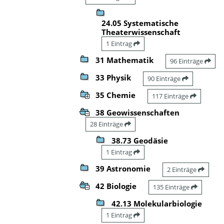
24.05 Systematische
Theaterwissenschaft
1 Eintrag
31 Mathematik
96 Einträge
33 Physik
90 Einträge
35 Chemie
117 Einträge
38 Geowissenschaften
28 Einträge
38.73 Geodäsie
1 Eintrag
39 Astronomie
2 Einträge
42 Biologie
135 Einträge
42.13 Molekularbiologie
1 Eintrag