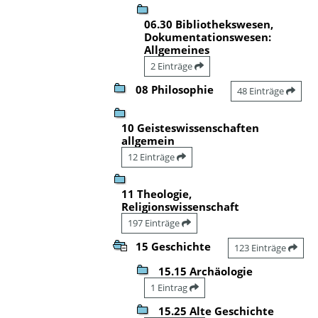
06.30 Bibliothekswesen,
Dokumentationswesen:
Allgemeines
2 Einträge
08 Philosophie
48 Einträge
10 Geisteswissenschaften
allgemein
12 Einträge
11 Theologie,
Religionswissenschaft
197 Einträge
15 Geschichte
123 Einträge
15.15 Archäologie
1 Eintrag
15.25 Alte Geschichte