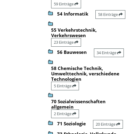
59 Einträge
54 Informatik
58 Einträge
55 Verkehrstechnik,
Verkehrswesen
23 Einträge
56 Bauwesen
34 Einträge
58 Chemische Technik,
Umwelttechnik, verschiedene
Technologien
5 Einträge
70 Sozialwissenschaften
allgemein
2 Einträge
71 Soziologie
20 Einträge
73 Ethnologie, Volkskunde