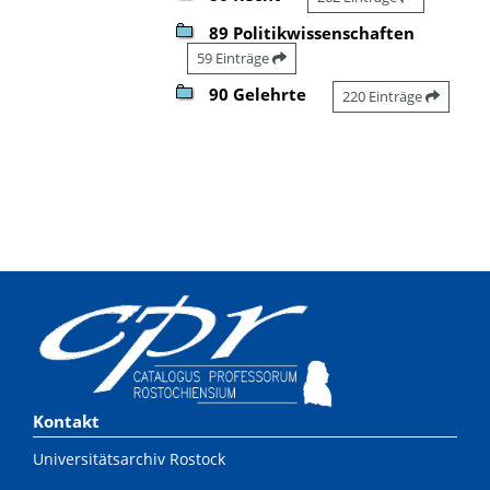
89 Politikwissenschaften
59 Einträge
90 Gelehrte
220 Einträge
Kontakt
Universitätsarchiv Rostock