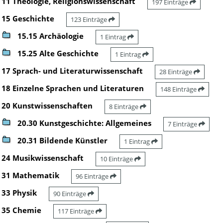
11 Theologie, Religionswissenschaft
197 Einträge
15 Geschichte
123 Einträge
15.15 Archäologie
1 Eintrag
15.25 Alte Geschichte
1 Eintrag
17 Sprach- und Literaturwissenschaft
28 Einträge
18 Einzelne Sprachen und Literaturen
148 Einträge
20 Kunstwissenschaften
8 Einträge
20.30 Kunstgeschichte: Allgemeines
7 Einträge
20.31 Bildende Künstler
1 Eintrag
24 Musikwissenschaft
10 Einträge
31 Mathematik
96 Einträge
33 Physik
90 Einträge
35 Chemie
117 Einträge