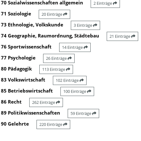
70 Sozialwissenschaften allgemein
2 Einträge
71 Soziologie
20 Einträge
73 Ethnologie, Volkskunde
3 Einträge
74 Geographie, Raumordnung, Städtebau
21 Einträge
76 Sportwissenschaft
14 Einträge
77 Psychologie
26 Einträge
80 Pädagogik
113 Einträge
83 Volkswirtschaft
102 Einträge
85 Betriebswirtschaft
100 Einträge
86 Recht
262 Einträge
89 Politikwissenschaften
59 Einträge
90 Gelehrte
220 Einträge