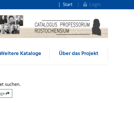
Start
Login
Weitere Kataloge
Über das Projekt
et suchen.
räge