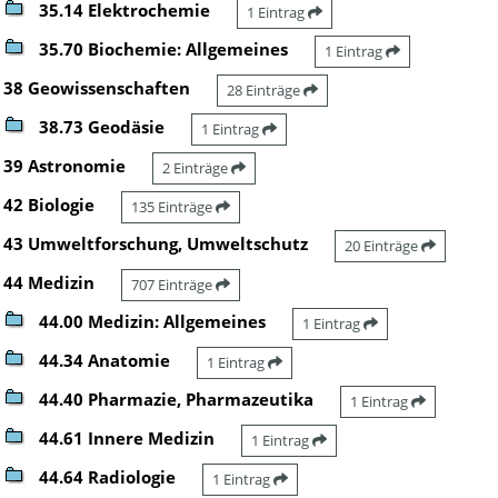
35.14 Elektrochemie
1 Eintrag
35.70 Biochemie: Allgemeines
1 Eintrag
38 Geowissenschaften
28 Einträge
38.73 Geodäsie
1 Eintrag
39 Astronomie
2 Einträge
42 Biologie
135 Einträge
43 Umweltforschung, Umweltschutz
20 Einträge
44 Medizin
707 Einträge
44.00 Medizin: Allgemeines
1 Eintrag
44.34 Anatomie
1 Eintrag
44.40 Pharmazie, Pharmazeutika
1 Eintrag
44.61 Innere Medizin
1 Eintrag
44.64 Radiologie
1 Eintrag