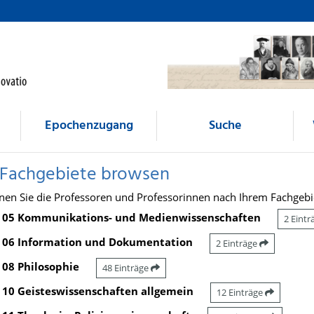
Epochenzugang
Suche
 Fachgebiete browsen
nen Sie die Professoren und Professorinnen nach Ihrem Fachgebi
05 Kommunikations- und Medienwissenschaften
2 Eint
06 Information und Dokumentation
2 Einträge
08 Philosophie
48 Einträge
10 Geisteswissenschaften allgemein
12 Einträge