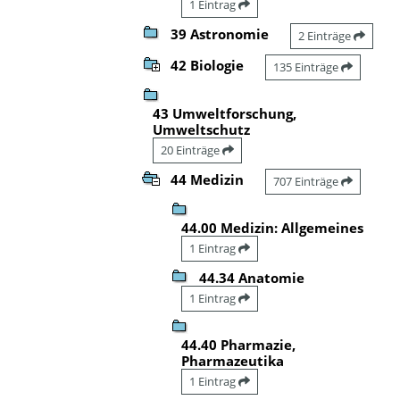
1 Eintrag
39 Astronomie
2 Einträge
42 Biologie
135 Einträge
43 Umweltforschung,
Umweltschutz
20 Einträge
44 Medizin
707 Einträge
44.00 Medizin: Allgemeines
1 Eintrag
44.34 Anatomie
1 Eintrag
44.40 Pharmazie,
Pharmazeutika
1 Eintrag