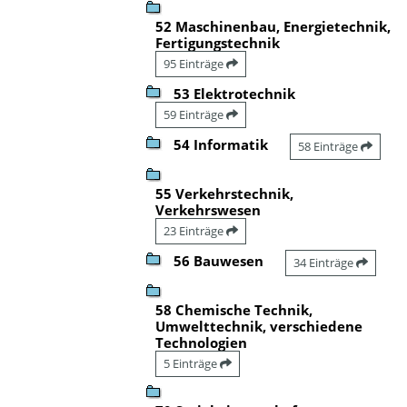
52 Maschinenbau, Energietechnik,
Fertigungstechnik
95 Einträge
53 Elektrotechnik
59 Einträge
54 Informatik
58 Einträge
55 Verkehrstechnik,
Verkehrswesen
23 Einträge
56 Bauwesen
34 Einträge
58 Chemische Technik,
Umwelttechnik, verschiedene
Technologien
5 Einträge