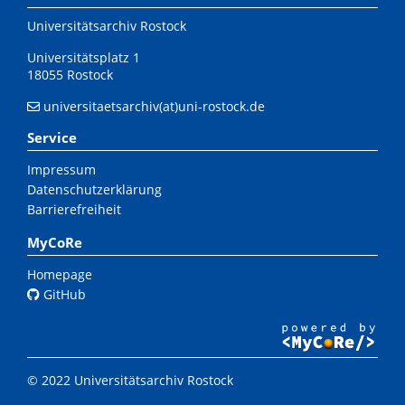
Universitätsarchiv Rostock
Universitätsplatz 1
18055 Rostock
universitaetsarchiv(at)uni-rostock.de
Service
Impressum
Datenschutzerklärung
Barrierefreiheit
MyCoRe
Homepage
GitHub
© 2022 Universitätsarchiv Rostock