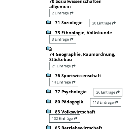
70 Sozialwissenschaften
allgemein
2 Einträge
71 Soziologie
20 Einträge
73 Ethnologie, Volkskunde
3 Einträge
74 Geographie, Raumordnung,
Städtebau
21 Einträge
76 Sportwissenschaft
14 Einträge
77 Psychologie
26 Einträge
80 Pädagogik
113 Einträge
83 Volkswirtschaft
102 Einträge
85 Betriebswirtschaft