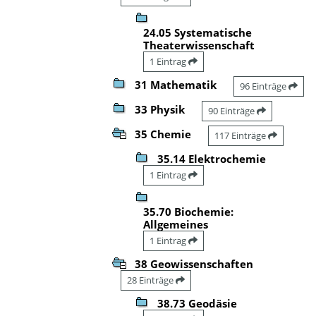
24.05 Systematische
Theaterwissenschaft
1 Eintrag
31 Mathematik
96 Einträge
33 Physik
90 Einträge
35 Chemie
117 Einträge
35.14 Elektrochemie
1 Eintrag
35.70 Biochemie:
Allgemeines
1 Eintrag
38 Geowissenschaften
28 Einträge
38.73 Geodäsie