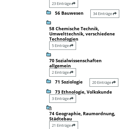
23 Einträge
56 Bauwesen
34 Einträge
58 Chemische Technik,
Umwelttechnik, verschiedene
Technologien
5 Einträge
70 Sozialwissenschaften
allgemein
2 Einträge
71 Soziologie
20 Einträge
73 Ethnologie, Volkskunde
3 Einträge
74 Geographie, Raumordnung,
Städtebau
21 Einträge