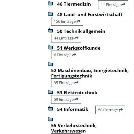
46 Tiermedizin
11 Einträge
48 Land- und Forstwirtschaft
156 Einträge
50 Technik allgemein
44 Einträge
51 Werkstoffkunde
6 Einträge
52 Maschinenbau, Energietechnik,
Fertigungstechnik
95 Einträge
53 Elektrotechnik
59 Einträge
54 Informatik
58 Einträge
55 Verkehrstechnik,
Verkehrswesen