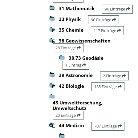
31 Mathematik
96 Einträge
33 Physik
90 Einträge
35 Chemie
117 Einträge
38 Geowissenschaften
28 Einträge
38.73 Geodäsie
1 Eintrag
39 Astronomie
2 Einträge
42 Biologie
135 Einträge
43 Umweltforschung,
Umweltschutz
20 Einträge
44 Medizin
707 Einträge