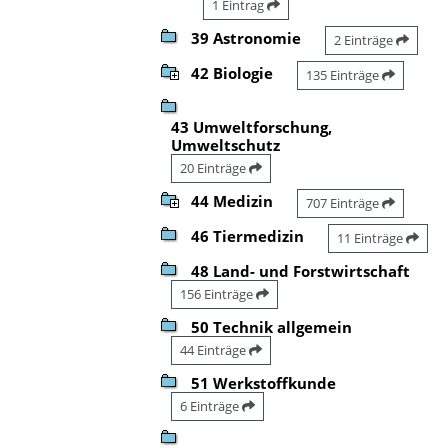
1 Eintrag
39 Astronomie
2 Einträge
42 Biologie
135 Einträge
43 Umweltforschung,
Umweltschutz
20 Einträge
44 Medizin
707 Einträge
46 Tiermedizin
11 Einträge
48 Land- und Forstwirtschaft
156 Einträge
50 Technik allgemein
44 Einträge
51 Werkstoffkunde
6 Einträge