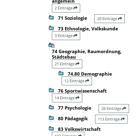
allgemein
2 Einträge
71 Soziologie
20 Einträge
73 Ethnologie, Volkskunde
3 Einträge
74 Geographie, Raumordnung,
Städtebau
21 Einträge
74.80 Demographie
12 Einträge
76 Sportwissenschaft
14 Einträge
77 Psychologie
26 Einträge
80 Pädagogik
113 Einträge
83 Volkswirtschaft
102 Einträge