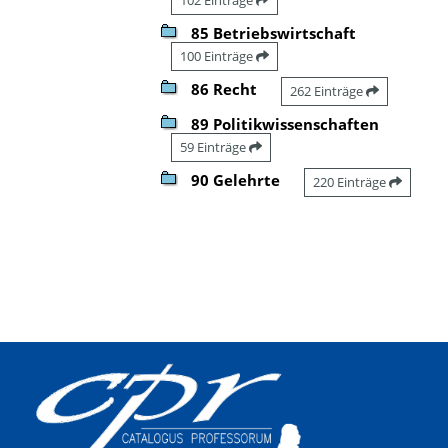
85 Betriebswirtschaft
100 Einträge
86 Recht
262 Einträge
89 Politikwissenschaften
59 Einträge
90 Gelehrte
220 Einträge