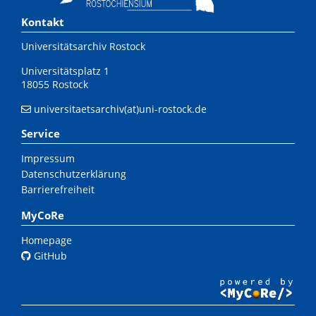
Kontakt
Universitätsarchiv Rostock
Universitätsplatz 1
18055 Rostock
universitaetsarchiv(at)uni-rostock.de
Service
Impressum
Datenschutzerklärung
Barrierefreiheit
MyCoRe
Homepage
GitHub