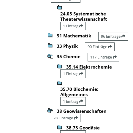
24.05 Systematische
Theaterwissenschaft
1 Eintrag
31 Mathematik
96 Einträge
33 Physik
90 Einträge
35 Chemie
117 Einträge
35.14 Elektrochemie
1 Eintrag
35.70 Biochemie:
Allgemeines
1 Eintrag
38 Geowissenschaften
28 Einträge
38.73 Geodäsie