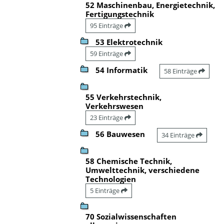
52 Maschinenbau, Energietechnik,
Fertigungstechnik
95 Einträge
53 Elektrotechnik
59 Einträge
54 Informatik
58 Einträge
55 Verkehrstechnik,
Verkehrswesen
23 Einträge
56 Bauwesen
34 Einträge
58 Chemische Technik,
Umwelttechnik, verschiedene
Technologien
5 Einträge
70 Sozialwissenschaften