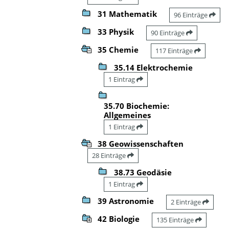
31 Mathematik
96 Einträge
33 Physik
90 Einträge
35 Chemie
117 Einträge
35.14 Elektrochemie
1 Eintrag
35.70 Biochemie:
Allgemeines
1 Eintrag
38 Geowissenschaften
28 Einträge
38.73 Geodäsie
1 Eintrag
39 Astronomie
2 Einträge
42 Biologie
135 Einträge