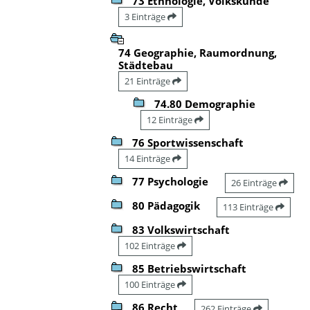
73 Ethnologie, Volkskunde
3 Einträge
74 Geographie, Raumordnung,
Städtebau
21 Einträge
74.80 Demographie
12 Einträge
76 Sportwissenschaft
14 Einträge
77 Psychologie
26 Einträge
80 Pädagogik
113 Einträge
83 Volkswirtschaft
102 Einträge
85 Betriebswirtschaft
100 Einträge
86 Recht
262 Einträge