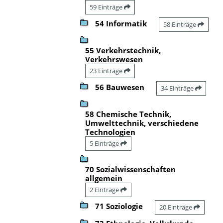
59 Einträge
54 Informatik
58 Einträge
55 Verkehrstechnik,
Verkehrswesen
23 Einträge
56 Bauwesen
34 Einträge
58 Chemische Technik,
Umwelttechnik, verschiedene
Technologien
5 Einträge
70 Sozialwissenschaften
allgemein
2 Einträge
71 Soziologie
20 Einträge