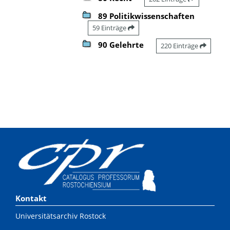
89 Politikwissenschaften
59 Einträge
90 Gelehrte
220 Einträge
Kontakt
Universitätsarchiv Rostock