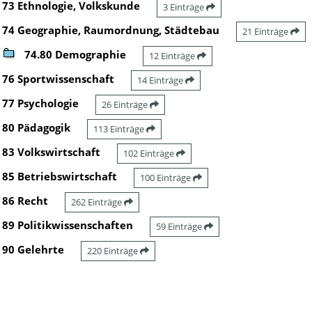
73 Ethnologie, Volkskunde
3 Einträge
74 Geographie, Raumordnung, Städtebau
21 Einträge
74.80 Demographie
12 Einträge
76 Sportwissenschaft
14 Einträge
77 Psychologie
26 Einträge
80 Pädagogik
113 Einträge
83 Volkswirtschaft
102 Einträge
85 Betriebswirtschaft
100 Einträge
86 Recht
262 Einträge
89 Politikwissenschaften
59 Einträge
90 Gelehrte
220 Einträge