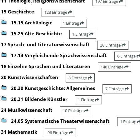
11 Theologie, Religionswissenschaft
197 Einträge
15 Geschichte
123 Einträge
15.15 Archäologie
1 Eintrag
15.25 Alte Geschichte
1 Eintrag
17 Sprach- und Literaturwissenschaft
28 Einträge
17.14 Vergleichende Sprachwissenschaft
6 Einträge
18 Einzelne Sprachen und Literaturen
148 Einträge
20 Kunstwissenschaften
8 Einträge
20.30 Kunstgeschichte: Allgemeines
7 Einträge
20.31 Bildende Künstler
1 Eintrag
24 Musikwissenschaft
10 Einträge
24.05 Systematische Theaterwissenschaft
1 Eintrag
31 Mathematik
96 Einträge