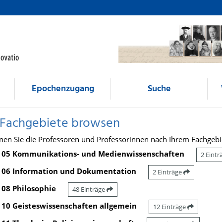
Epochenzugang
Suche
 Fachgebiete browsen
nen Sie die Professoren und Professorinnen nach Ihrem Fachgebi
05 Kommunikations- und Medienwissenschaften
2 Eint
06 Information und Dokumentation
2 Einträge
08 Philosophie
48 Einträge
10 Geisteswissenschaften allgemein
12 Einträge