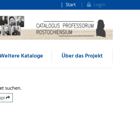
Start
Login
Weitere Kataloge
Über das Projekt
et suchen.
räge