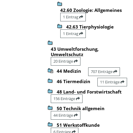
42.60 Zoologie: Allgemeines
1 Eintrag
42.63 Tierphysiologie
1 Eintrag
43 Umweltforschung,
Umweltschutz
20 Einträge
44 Medizin
707 Einträge
46 Tiermedizin
11 Einträge
48 Land- und Forstwirtschaft
156 Einträge
50 Technik allgemein
44 Einträge
51 Werkstoffkunde
6 Einträge