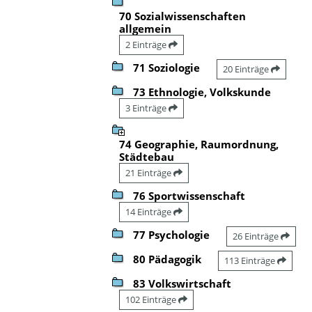
70 Sozialwissenschaften
allgemein
2 Einträge
71 Soziologie
20 Einträge
73 Ethnologie, Volkskunde
3 Einträge
74 Geographie, Raumordnung,
Städtebau
21 Einträge
76 Sportwissenschaft
14 Einträge
77 Psychologie
26 Einträge
80 Pädagogik
113 Einträge
83 Volkswirtschaft
102 Einträge