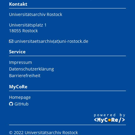
Kontakt
Universitätsarchiv Rostock
Universitätsplatz 1
18055 Rostock
universitaetsarchiv(at)uni-rostock.de
Service
Impressum
Datenschutzerklärung
Barrierefreiheit
MyCoRe
Homepage
GitHub
© 2022 Universitätsarchiv Rostock