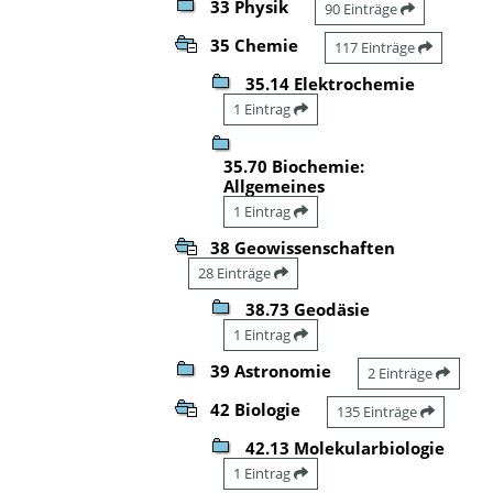
33 Physik
90 Einträge
35 Chemie
117 Einträge
35.14 Elektrochemie
1 Eintrag
35.70 Biochemie:
Allgemeines
1 Eintrag
38 Geowissenschaften
28 Einträge
38.73 Geodäsie
1 Eintrag
39 Astronomie
2 Einträge
42 Biologie
135 Einträge
42.13 Molekularbiologie
1 Eintrag