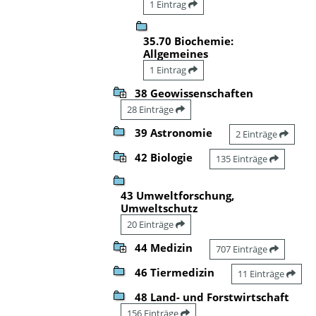
1 Eintrag
35.70 Biochemie:
Allgemeines
1 Eintrag
38 Geowissenschaften
28 Einträge
39 Astronomie
2 Einträge
42 Biologie
135 Einträge
43 Umweltforschung,
Umweltschutz
20 Einträge
44 Medizin
707 Einträge
46 Tiermedizin
11 Einträge
48 Land- und Forstwirtschaft
156 Einträge