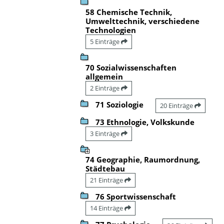
58 Chemische Technik,
Umwelttechnik, verschiedene
Technologien
5 Einträge
70 Sozialwissenschaften
allgemein
2 Einträge
71 Soziologie
20 Einträge
73 Ethnologie, Volkskunde
3 Einträge
74 Geographie, Raumordnung,
Städtebau
21 Einträge
76 Sportwissenschaft
14 Einträge