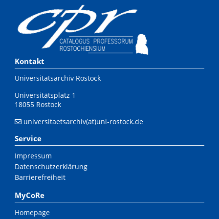
Kontakt
Universitätsarchiv Rostock
Universitätsplatz 1
18055 Rostock
universitaetsarchiv(at)uni-rostock.de
Service
Impressum
Datenschutzerklärung
Barrierefreiheit
MyCoRe
Homepage