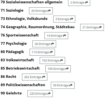
70 Sozialwissenschaften allgemein
2 Einträge
71 Soziologie
20 Einträge
73 Ethnologie, Volkskunde
3 Einträge
74 Geographie, Raumordnung, Städtebau
21 Einträge
76 Sportwissenschaft
14 Einträge
77 Psychologie
26 Einträge
80 Pädagogik
113 Einträge
83 Volkswirtschaft
102 Einträge
85 Betriebswirtschaft
100 Einträge
86 Recht
262 Einträge
89 Politikwissenschaften
59 Einträge
90 Gelehrte
220 Einträge