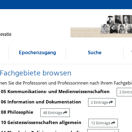
Epochenzugang
Suche
 Fachgebiete browsen
nen Sie die Professoren und Professorinnen nach Ihrem Fachgebi
05 Kommunikations- und Medienwissenschaften
2 Eint
06 Information und Dokumentation
2 Einträge
08 Philosophie
48 Einträge
10 Geisteswissenschaften allgemein
12 Einträge