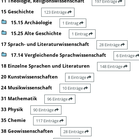
11 Theologie, Religionswissenschaft
197 Einträge
15 Geschichte
123 Einträge
15.15 Archäologie
1 Eintrag
15.25 Alte Geschichte
1 Eintrag
17 Sprach- und Literaturwissenschaft
28 Einträge
17.14 Vergleichende Sprachwissenschaft
6 Einträge
18 Einzelne Sprachen und Literaturen
148 Einträge
20 Kunstwissenschaften
8 Einträge
24 Musikwissenschaft
10 Einträge
31 Mathematik
96 Einträge
33 Physik
90 Einträge
35 Chemie
117 Einträge
38 Geowissenschaften
28 Einträge