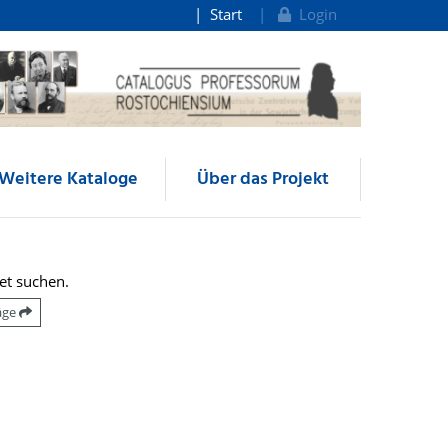
Start
Login
Weitere Kataloge
Über das Projekt
et suchen.
räge