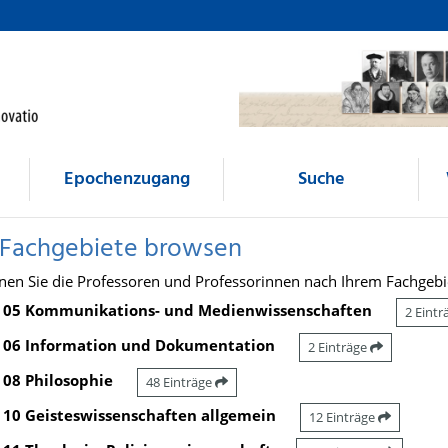
Epochenzugang
Suche
 Fachgebiete browsen
nen Sie die Professoren und Professorinnen nach Ihrem Fachgebi
05 Kommunikations- und Medienwissenschaften
2 Eint
06 Information und Dokumentation
2 Einträge
08 Philosophie
48 Einträge
10 Geisteswissenschaften allgemein
12 Einträge