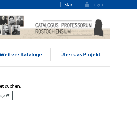
Start
Login
Weitere Kataloge
Über das Projekt
et suchen.
räge