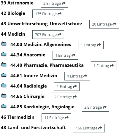
39 Astronomie
2 Einträge
42 Biologie
135 Einträge
43 Umweltforschung, Umweltschutz
20 Einträge
44 Medizin
707 Einträge
44.00 Medizin: Allgemeines
1 Eintrag
44.34 Anatomie
1 Eintrag
44.40 Pharmazie, Pharmazeutika
1 Eintrag
44.61 Innere Medizin
1 Eintrag
44.64 Radiologie
1 Eintrag
44.65 Chirurgie
2 Einträge
44.85 Kardiologie, Angiologie
2 Einträge
46 Tiermedizin
11 Einträge
48 Land- und Forstwirtschaft
156 Einträge