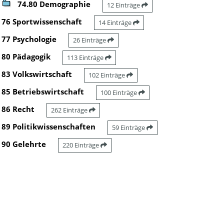
74.80 Demographie
12 Einträge
76 Sportwissenschaft
14 Einträge
77 Psychologie
26 Einträge
80 Pädagogik
113 Einträge
83 Volkswirtschaft
102 Einträge
85 Betriebswirtschaft
100 Einträge
86 Recht
262 Einträge
89 Politikwissenschaften
59 Einträge
90 Gelehrte
220 Einträge