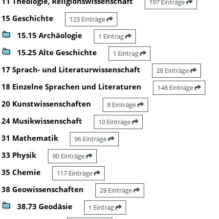
11 Theologie, Religionswissenschaft
197 Einträge
15 Geschichte
123 Einträge
15.15 Archäologie
1 Eintrag
15.25 Alte Geschichte
1 Eintrag
17 Sprach- und Literaturwissenschaft
28 Einträge
18 Einzelne Sprachen und Literaturen
148 Einträge
20 Kunstwissenschaften
8 Einträge
24 Musikwissenschaft
10 Einträge
31 Mathematik
96 Einträge
33 Physik
90 Einträge
35 Chemie
117 Einträge
38 Geowissenschaften
28 Einträge
38.73 Geodäsie
1 Eintrag